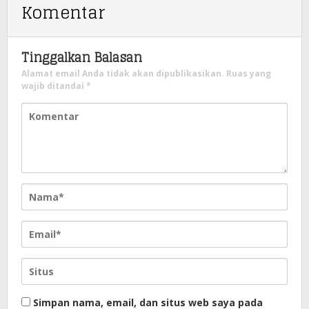
Komentar
Tinggalkan Balasan
Alamat email Anda tidak akan dipublikasikan.
Ruas yang
wajib ditandai
*
Simpan nama, email, dan situs web saya pada