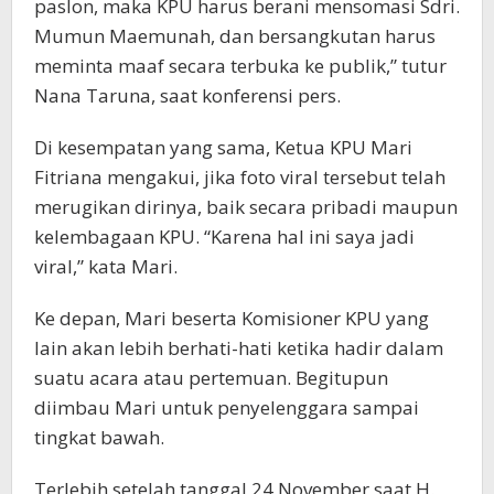
paslon, maka KPU harus berani mensomasi Sdri.
Mumun Maemunah, dan bersangkutan harus
meminta maaf secara terbuka ke publik,” tutur
Nana Taruna, saat konferensi pers.
Di kesempatan yang sama, Ketua KPU Mari
Fitriana mengakui, jika foto viral tersebut telah
merugikan dirinya, baik secara pribadi maupun
kelembagaan KPU. “Karena hal ini saya jadi
viral,” kata Mari.
Ke depan, Mari beserta Komisioner KPU yang
lain akan lebih berhati-hati ketika hadir dalam
suatu acara atau pertemuan. Begitupun
diimbau Mari untuk penyelenggara sampai
tingkat bawah.
Terlebih setelah tanggal 24 November saat H.