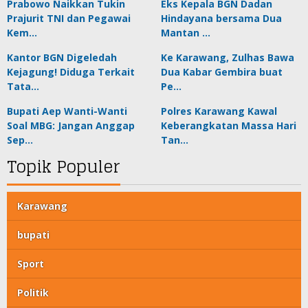
Prabowo Naikkan Tukin
Eks Kepala BGN Dadan
Prajurit TNI dan Pegawai
Hindayana bersama Dua
Kem…
Mantan …
Kantor BGN Digeledah
Ke Karawang, Zulhas Bawa
Kejagung! Diduga Terkait
Dua Kabar Gembira buat
Tata…
Pe…
Bupati Aep Wanti-Wanti
Polres Karawang Kawal
Soal MBG: Jangan Anggap
Keberangkatan Massa Hari
Sep…
Tan…
Topik Populer
Karawang
bupati
Sport
Politik