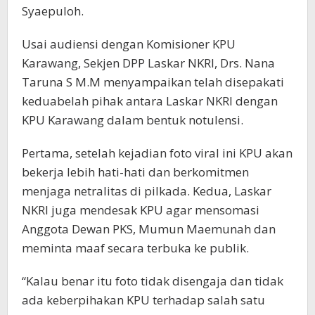
Syaepuloh.
Usai audiensi dengan Komisioner KPU
Karawang, Sekjen DPP Laskar NKRI, Drs. Nana
Taruna S M.M menyampaikan telah disepakati
keduabelah pihak antara Laskar NKRI dengan
KPU Karawang dalam bentuk notulensi.
Pertama, setelah kejadian foto viral ini KPU akan
bekerja lebih hati-hati dan berkomitmen
menjaga netralitas di pilkada. Kedua, Laskar
NKRI juga mendesak KPU agar mensomasi
Anggota Dewan PKS, Mumun Maemunah dan
meminta maaf secara terbuka ke publik.
“Kalau benar itu foto tidak disengaja dan tidak
ada keberpihakan KPU terhadap salah satu