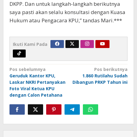
DKPP. Dan untuk langkah-langkah berikutnya
saya pasti akan selalu konsultasi dengan Kuasa
Hukum atau Pengacara KPU,” tandas Mari.***
Ikuti Kami Pada
Navigasi
Pos sebelumnya
Pos berikutnya
pos
Geruduk Kantor KPU,
1.860 Rutilahu Sudah
Laskar NKRI Pertanyakan
Dibangun PRKP Tahun ini
Foto Viral Ketua KPU
dengan Calon Petahana