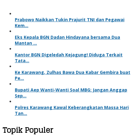
Prabowo Naikkan Tukin Prajurit TNI dan Pegawai
Kem…
Eks Kepala BGN Dadan Hindayana bersama Dua
Mantan …
Kantor BGN Digeledah Kejagung! Diduga Terkait
Tata…
Ke Karawang, Zulhas Bawa Dua Kabar Gembira buat
Pe…
Bupati Aep Wanti-Wanti Soal MBG: Jangan Anggap
Sep…
Polres Karawang Kawal Keberangkatan Massa Hari
Tan…
Topik Populer