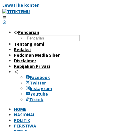
Lewati ke konten
Pencarian
Tentang Kami
Redaksi
Pedoman Media Siber
Disclaimer
Kebijakan Privasi
Facebook
Twitter
Instagram
Youtube
Tiktok
HOME
NASIONAL
POLITIK
PERISTIWA