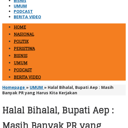
BISNIS
UMUM
PODCAST
BERITA VIDEO
HOME
NASIONAL
POLITIK
PERISTIWA
BISNIS
UMUM
PODCAST
BERITA VIDEO
Homepage
»
UMUM
»
Halal Bihalal, Bupati Aep : Masih
Banyak PR yang Harus Kita Kerjakan
Halal Bihalal, Bupati Aep :
Masih Banyak PR yang