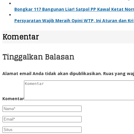
Bongkar 117 Bangunan Liar! Satpol PP Kawal Ketat Nor
Persyaratan Wajib Meraih Opini WTP, Ini Aturan dan Kri
Komentar
Tinggalkan Balasan
Alamat email Anda tidak akan dipublikasikan.
Ruas yang waj
Komentar