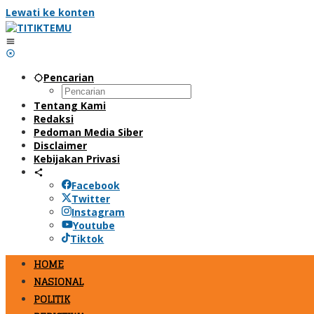
Lewati ke konten
Pencarian
Tentang Kami
Redaksi
Pedoman Media Siber
Disclaimer
Kebijakan Privasi
Facebook
Twitter
Instagram
Youtube
Tiktok
HOME
NASIONAL
POLITIK