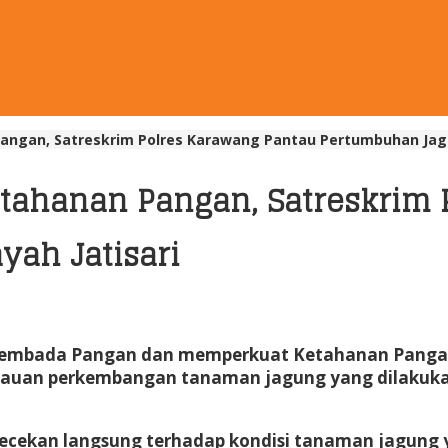
gan, Satreskrim Polres Karawang Pantau Pertumbuhan Jagun
ahanan Pangan, Satreskrim 
yah Jatisari
bada Pangan dan memperkuat Ketahanan Pangan na
auan perkembangan tanaman jagung yang dilakukan 
gecekan langsung terhadap kondisi tanaman jagung