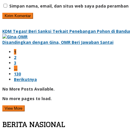
Simpan nama, email, dan situs web saya pada peramban 
KDM Tegas! Beri Sanksi Terkait Penebangan Pohon di Band
Disandingkan dengan Gina, OMR Beri Jawaban Santai
1
2
3
…
130
Berikutnya
No More Posts Available.
No more pages to load.
View More
BERITA NASIONAL