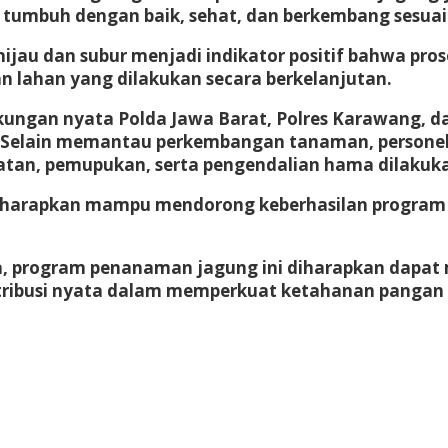
umbuh dengan baik, sehat, dan berkembang sesuai 
au dan subur menjadi indikator positif bahwa proses
 lahan yang dilakukan secara berkelanjutan.
kungan nyata Polda Jawa Barat, Polres Karawang, da
Selain memantau perkembangan tanaman, personel j
tan, pemupukan, serta pengendalian hama dilakuka
 diharapkan mampu mendorong keberhasilan program
a, program penanaman jagung ini diharapkan dapat 
ontribusi nyata dalam memperkuat ketahanan panga