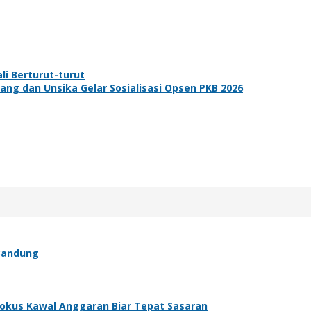
i Berturut-turut
ng dan Unsika Gelar Sosialisasi Opsen PKB 2026
 Bandung
 Fokus Kawal Anggaran Biar Tepat Sasaran