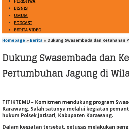
PERISTIWA
BISNIS
UMUM
PODCAST
BERITA VIDEO
Homepage
»
Berita
»
Dukung Swasembada dan Ketahanan Pan
Dukung Swasembada dan Ket
Pertumbuhan Jagung di Wila
TITIKTEMU
– Komitmen mendukung program Swasem
Karawang. Salah satunya melalui kegiatan pemant
hukum Polsek Jatisari, Kabupaten Karawang.
Dalam kegiatan tersebut, petugas melakukan pen