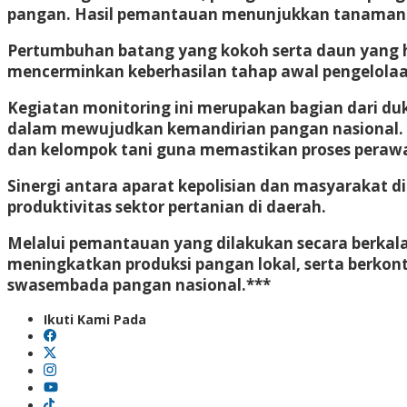
pangan. Hasil pemantauan menunjukkan tanaman t
Pertumbuhan batang yang kokoh serta daun yang hij
mencerminkan keberhasilan tahap awal pengelolaan
Kegiatan monitoring ini merupakan bagian dari du
dalam mewujudkan kemandirian pangan nasional. 
dan kelompok tani guna memastikan proses perawa
Sinergi antara aparat kepolisian dan masyarakat
produktivitas sektor pertanian di daerah.
Melalui pemantauan yang dilakukan secara berkal
meningkatkan produksi pangan lokal, serta berk
swasembada pangan nasional.***
Ikuti Kami Pada