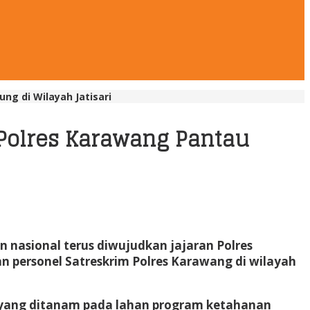
g di Wilayah Jatisari
Polres Karawang Pantau
sional terus diwujudkan jajaran Polres
personel Satreskrim Polres Karawang di wilayah
 yang ditanam pada lahan program ketahanan