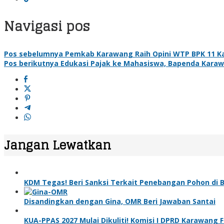
Navigasi pos
Pos sebelumnya
Pemkab Karawang Raih Opini WTP BPK 11 Kal
Pos berikutnya
Edukasi Pajak ke Mahasiswa, Bapenda Karawa
Jangan Lewatkan
KDM Tegas! Beri Sanksi Terkait Penebangan Pohon di
Disandingkan dengan Gina, OMR Beri Jawaban Santai
KUA-PPAS 2027 Mulai Dikuliti! Komisi I DPRD Karawang