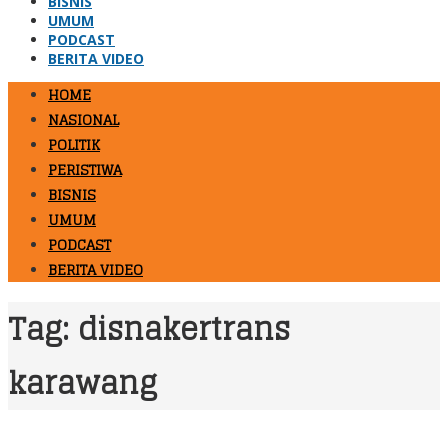
BISNIS
UMUM
PODCAST
BERITA VIDEO
HOME
NASIONAL
POLITIK
PERISTIWA
BISNIS
UMUM
PODCAST
BERITA VIDEO
Tag:
disnakertrans
karawang