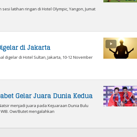
sesi latihan ringan di Hotel Olympic, Yangon, Jumat
igelar di Jakarta
l digelar di Hotel Sultan, Jakarta, 10-12 November
Sabet Gelar Juara Dunia Kedua
atsir menjadi juara pada Kejuaraan Dunia Bulu
7) WIB. Owi/Butet mengalahkan