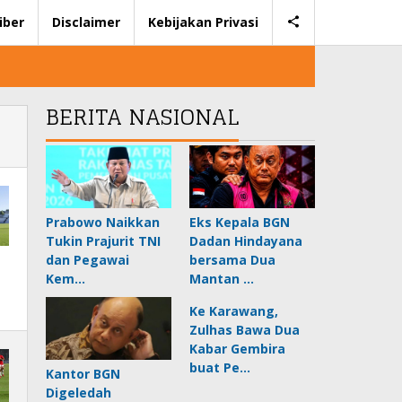
iber
Disclaimer
Kebijakan Privasi
BERITA NASIONAL
Prabowo Naikkan
Eks Kepala BGN
Tukin Prajurit TNI
Dadan Hindayana
dan Pegawai
bersama Dua
Kem…
Mantan …
Ke Karawang,
Zulhas Bawa Dua
Kabar Gembira
buat Pe…
Kantor BGN
Digeledah