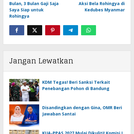
pos
Bulan, 3 Bulan Gaji Saja
Aksi Bela Rohingya di
Saya Siap untuk
Kedubes Myanmar
Rohingya
Jangan Lewatkan
KDM Tegas! Beri Sanksi Terkait
Penebangan Pohon di Bandung
Disandingkan dengan Gina, OMR Beri
Jawaban Santai
KUA-PPAS 2027 Mulai Dikuliti! Komisi I