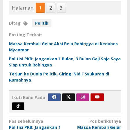
Halaman:
1
2
3
Ditag
Politik
Posting Terkait
Massa Kembali Gelar Aksi Bela Rohingya di Kedubes
Myanmar
Politisi PKB: Jangankan 1 Bulan, 3 Bulan Gaji Saja Saya
Siap untuk Rohingya
Terjun ke Dunia Politik, Giring ‘Nidji’ Syukuran di
Rumahnya
Ikuti Kami Pada
Navigasi
Pos sebelumnya
Pos berikutnya
Politisi PKB: Jangankan 1
Massa Kembali Gelar