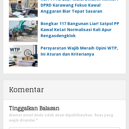
DPRD Karawang Fokus Kawal
Anggaran Biar Tepat Sasaran
Bongkar 117 Bangunan Liar! Satpol PP
Kawal Ketat Normalisasi Kali Apur
Rengasdengklok
Persyaratan Wajib Meraih Opini WTP,
Ini Aturan dan Kriterianya
Komentar
Tinggalkan Balasan
Alamat email Anda tidak akan dipublikasikan.
Ruas yang
wajib ditandai
*