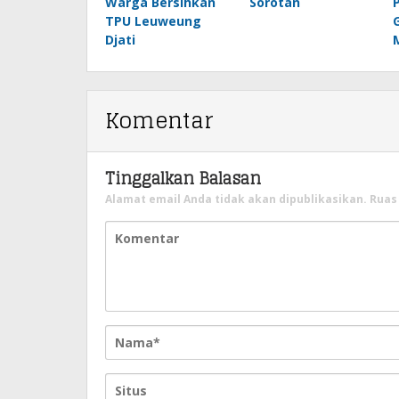
Warga Bersihkan
Sorotan
TPU Leuweung
Djati
Komentar
Tinggalkan Balasan
Alamat email Anda tidak akan dipublikasikan.
Ruas