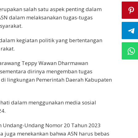
merupakan salah satu aspek penting dalam
 ASN dalam melaksanakan tugas-tugas
syarakat.
t dalam kegiatan politik yang bertentangan
rakat.
ti Karawang Teppy Wawan Dharmawan
sementara dirinya mengemban tugas
 di lingkungan Pemerintah Daerah Kabupaten
-hati dalam menggunakan media sosial
24.
lam Undang-Undang Nomor 20 Tahun 2023
nya juga menekankan bahwa ASN harus bebas