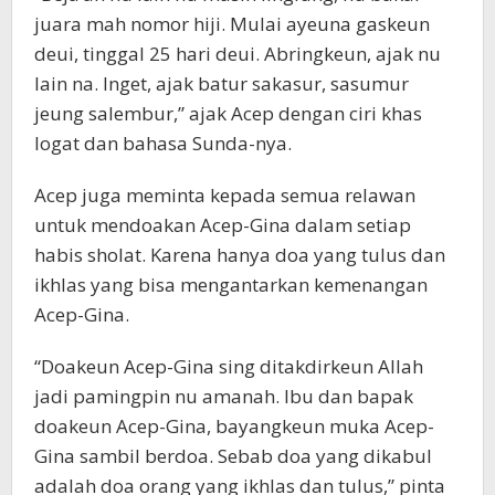
juara mah nomor hiji. Mulai ayeuna gaskeun
deui, tinggal 25 hari deui. Abringkeun, ajak nu
lain na. Inget, ajak batur sakasur, sasumur
jeung salembur,” ajak Acep dengan ciri khas
logat dan bahasa Sunda-nya.
Acep juga meminta kepada semua relawan
untuk mendoakan Acep-Gina dalam setiap
habis sholat. Karena hanya doa yang tulus dan
ikhlas yang bisa mengantarkan kemenangan
Acep-Gina.
“Doakeun Acep-Gina sing ditakdirkeun Allah
jadi pamingpin nu amanah. Ibu dan bapak
doakeun Acep-Gina, bayangkeun muka Acep-
Gina sambil berdoa. Sebab doa yang dikabul
adalah doa orang yang ikhlas dan tulus,” pinta