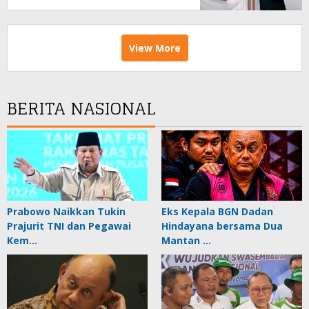
View More
BERITA NASIONAL
Prabowo Naikkan Tukin
Eks Kepala BGN Dadan
Prajurit TNI dan Pegawai
Hindayana bersama Dua
Kem…
Mantan …