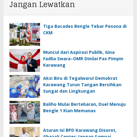
Jangan Lewatkan
Tiga Bacades Bengle Tebar Pesona di
CKM
Muncul dari Aspirasi Publik, Gina
Fadlia Swara–OMR Dinilai Pas Pimpin
Karawang
Aksi Biru di Tegalwaru! Demokrat
Karawang Turun Tangan Bersihkan
Sungai dan Lingkungan
Baliho Mulai Bertebaran, Duel Menuju
Bengle 1 Kian Memanas
Aturan Isi BPD Karawang Disorot,
Ghazali Center: Jangan Sampai