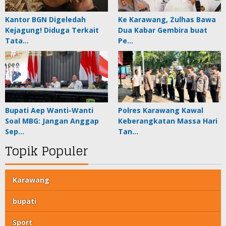
Kantor BGN Digeledah
Ke Karawang, Zulhas Bawa
Kejagung! Diduga Terkait
Dua Kabar Gembira buat
Tata…
Pe…
Bupati Aep Wanti-Wanti
Polres Karawang Kawal
Soal MBG: Jangan Anggap
Keberangkatan Massa Hari
Sep…
Tan…
Topik Populer
Karawang
bupati
Sport