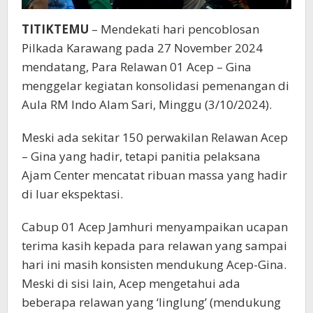
TITIKTEMU
– Mendekati hari pencoblosan
Pilkada Karawang pada 27 November 2024
mendatang, Para Relawan 01 Acep – Gina
menggelar kegiatan konsolidasi pemenangan di
Aula RM Indo Alam Sari, Minggu (3/10/2024).
Meski ada sekitar 150 perwakilan Relawan Acep
– Gina yang hadir, tetapi panitia pelaksana
Ajam Center mencatat ribuan massa yang hadir
di luar ekspektasi.
Cabup 01 Acep Jamhuri menyampaikan ucapan
terima kasih kepada para relawan yang sampai
hari ini masih konsisten mendukung Acep-Gina.
Meski di sisi lain, Acep mengetahui ada
beberapa relawan yang ‘linglung’ (mendukung