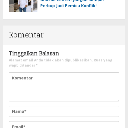
Perbup Jadi Pemicu Konflik!
Komentar
Tinggalkan Balasan
Alamat email Anda tidak akan dipublikasikan.
Ruas yang
wajib ditandai
*