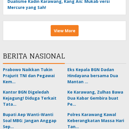
Dualisme Kadin Karawang, Kang Ais: Mukab versi
Mercure yang Sah!
View More
BERITA NASIONAL
Prabowo Naikkan Tukin
Eks Kepala BGN Dadan
Prajurit TNI dan Pegawai
Hindayana bersama Dua
Kem…
Mantan …
Kantor BGN Digeledah
Ke Karawang, Zulhas Bawa
Kejagung! Diduga Terkait
Dua Kabar Gembira buat
Tata…
Pe…
Bupati Aep Wanti-Wanti
Polres Karawang Kawal
Soal MBG: Jangan Anggap
Keberangkatan Massa Hari
Sep…
Tan…