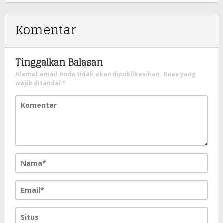
Komentar
Tinggalkan Balasan
Alamat email Anda tidak akan dipublikasikan.
Ruas yang
wajib ditandai
*