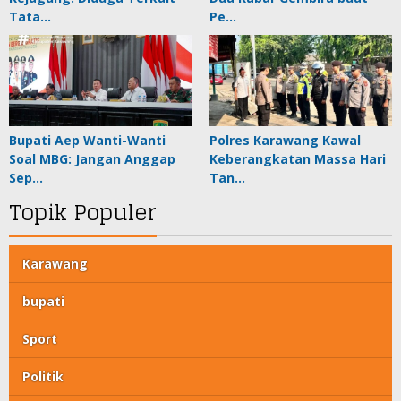
Tata…
Pe…
Bupati Aep Wanti-Wanti
Polres Karawang Kawal
Soal MBG: Jangan Anggap
Keberangkatan Massa Hari
Sep…
Tan…
Topik Populer
Karawang
bupati
Sport
Politik