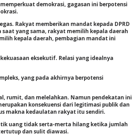
ih memperkuat demokrasi, gagasan ini berpotensi
okrasi.
ra tegas. Rakyat memberikan mandat kepada DPRD
a saat yang sama, rakyat memilih kepala daerah
ilih kepala daerah, pembagian mandat ini
kekuasaan eksekutif. Relasi yang idealnya
ompleks, yang pada akhirnya berpotensi
al, rumit, dan melelahkan. Namun pendekatan ini
erupakan konsekuensi dari legitimasi publik dan
s makna kedaulatan rakyat itu sendiri.
itik uang tidak serta-merta hilang ketika jumlah
ertutup dan sulit diawasi.