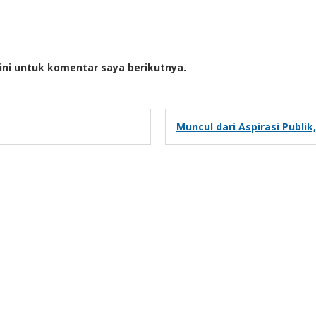
ini untuk komentar saya berikutnya.
Muncul dari Aspirasi Publi