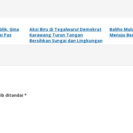
lik, Gina
Aksi Biru di Tegalwaru! Demokrat
Baliho Mul
ai Pas
Karawang Turun Tangan
Menuju Be
Bersihkan Sungai dan Lingkungan
ib ditandai
*