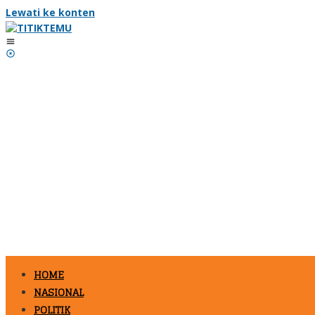
Lewati ke konten
HOME
NASIONAL
POLITIK