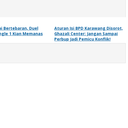
ai Bertebaran, Duel
Aturan Isi BPD Karawang Disorot,
ngle 1 Kian Memanas
Ghazali Center: Jangan Sampai
Perbup Jadi Pemicu Konflik!