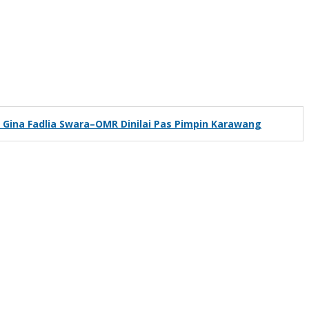
k, Gina Fadlia Swara–OMR Dinilai Pas Pimpin Karawang