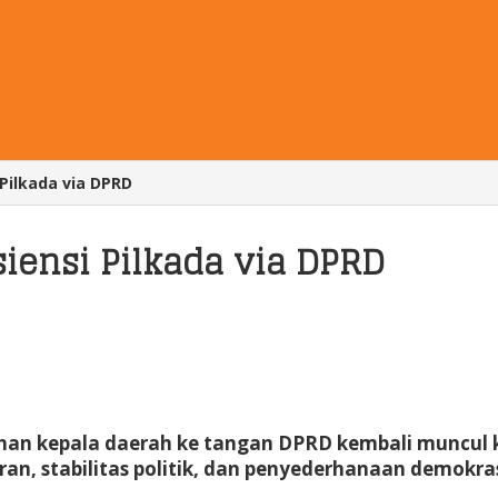
 Pilkada via DPRD
siensi Pilkada via DPRD
n kepala daerah ke tangan DPRD kembali muncul ke
aran, stabilitas politik, dan penyederhanaan demokras