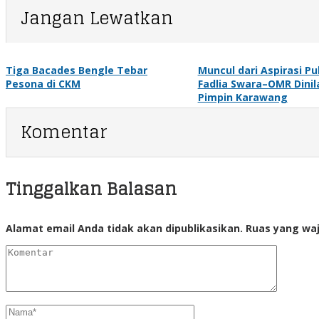
Jangan Lewatkan
Tiga Bacades Bengle Tebar
Muncul dari Aspirasi Pub
Pesona di CKM
Fadlia Swara–OMR Dinil
Pimpin Karawang
Komentar
Tinggalkan Balasan
Alamat email Anda tidak akan dipublikasikan.
Ruas yang waj