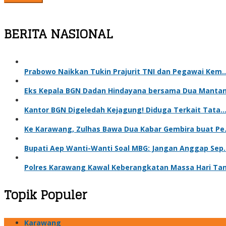
BERITA NASIONAL
Prabowo Naikkan Tukin Prajurit TNI dan Pegawai Kem
Eks Kepala BGN Dadan Hindayana bersama Dua Manta
Kantor BGN Digeledah Kejagung! Diduga Terkait Tata
Ke Karawang, Zulhas Bawa Dua Kabar Gembira buat P
Bupati Aep Wanti-Wanti Soal MBG: Jangan Anggap Sep
Polres Karawang Kawal Keberangkatan Massa Hari Ta
Topik Populer
Karawang