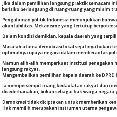
Jika dalam pemilihan langsung praktik semacam ini
berisiko berlangsung di ruang-ruang yang minim tr
Pengalaman politik Indonesia menunjukkan bahwa p
akuntabilitas. Mekanisme yang tertutup berpoten
Dalam kondisi demikian, kepala daerah yang terpil
Masalah utama demokrasi lokal sejatinya bukan t
optimalnya upaya negara dalam memberantas poli
Namun alih-alih memperkuat institusi penegakan 
langsung rakyat.
Mengembalikan pemilihan kepala daerah ke DPRD buk
Ia mempersempit ruang kedaulatan rakyat dan memu
disederhanakan, bukan sebagai hak warga negara y
Demokrasi tidak diciptakan untuk memberikan ken
Hak memilih merupakan instrumen utama pengawas