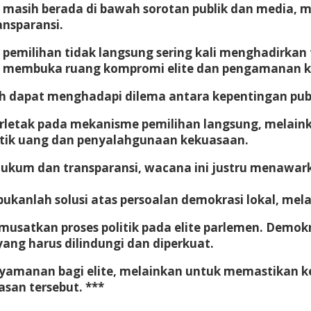
 masih berada di bawah sorotan publik dan media, m
ansparansi.
emilihan tidak langsung sering kali menghadirkan t
si membuka ruang kompromi elite dan pengamanan ke
ih dapat menghadapi dilema antara kepentingan publ
erletak pada mekanisme pemilihan langsung, melai
tik uang dan penyalahgunaan kekuasaan.
hukum dan transparansi, wacana ini justru menawar
anlah solusi atas persoalan demokrasi lokal, melai
satkan proses politik pada elite parlemen. Demokr
ang harus dilindungi dan diperkuat.
yamanan bagi elite, melainkan untuk memastikan k
an tersebut. ***