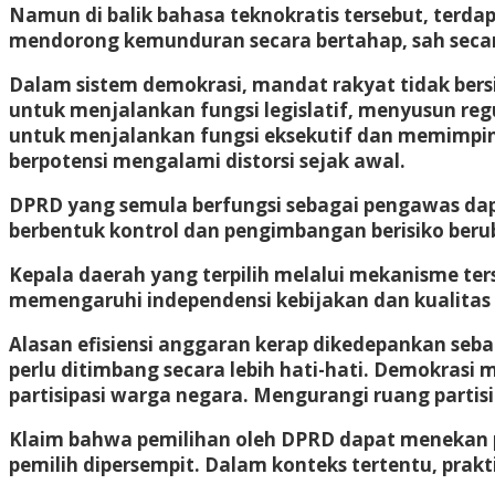
Namun di balik bahasa teknokratis tersebut, terdap
mendorong kemunduran secara bertahap, sah secara p
Dalam sistem demokrasi, mandat rakyat tidak bers
untuk menjalankan fungsi legislatif, menyusun re
untuk menjalankan fungsi eksekutif dan memimpin
berpotensi mengalami distorsi sejak awal.
DPRD yang semula berfungsi sebagai pengawas dapa
berbentuk kontrol dan pengimbangan berisiko berub
Kepala daerah yang terpilih melalui mekanisme ter
memengaruhi independensi kebijakan dan kualita
Alasan efisiensi anggaran kerap dikedepankan seb
perlu ditimbang secara lebih hati-hati. Demokrasi
partisipasi warga negara. Mengurangi ruang parti
Klaim bahwa pemilihan oleh DPRD dapat menekan prak
pemilih dipersempit. Dalam konteks tertentu, prakti