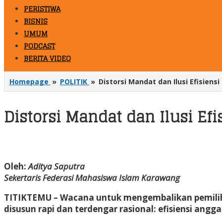
PERISTIWA
BISNIS
UMUM
PODCAST
BERITA VIDEO
Homepage
»
POLITIK
»
Distorsi Mandat dan Ilusi Efisiensi
Distorsi Mandat dan Ilusi Efi
Oleh:
Aditya Saputra
Sekertaris Federasi Mahasiswa Islam Karawang
TITIKTEMU
– Wacana untuk mengembalikan pemiliha
disusun rapi dan terdengar rasional: efisiensi angg