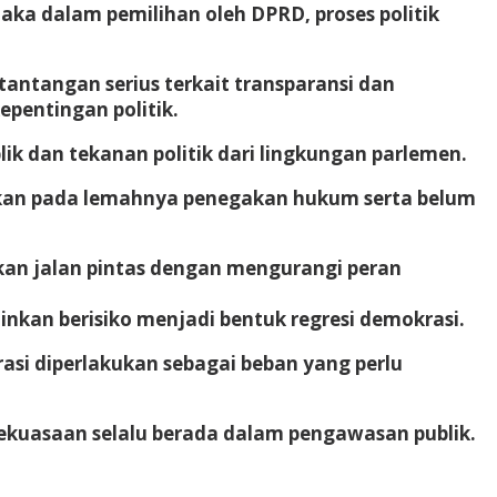
aka dalam pemilihan oleh DPRD, proses politik
antangan serius terkait transparansi dan
pentingan politik.
ik dan tekanan politik dari lingkungan parlemen.
nkan pada lemahnya penegakan hukum serta belum
kan jalan pintas dengan mengurangi peran
nkan berisiko menjadi bentuk regresi demokrasi.
asi diperlakukan sebagai beban yang perlu
ekuasaan selalu berada dalam pengawasan publik.