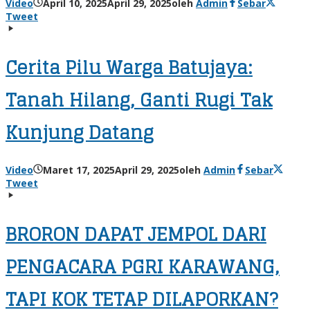
Video
April 10, 2025
April 29, 2025
oleh
Admin
Sebar
Tweet
Cerita Pilu Warga Batujaya:
Tanah Hilang, Ganti Rugi Tak
Kunjung Datang
Video
Maret 17, 2025
April 29, 2025
oleh
Admin
Sebar
Tweet
BRORON DAPAT JEMPOL DARI
PENGACARA PGRI KARAWANG,
TAPI KOK TETAP DILAPORKAN?