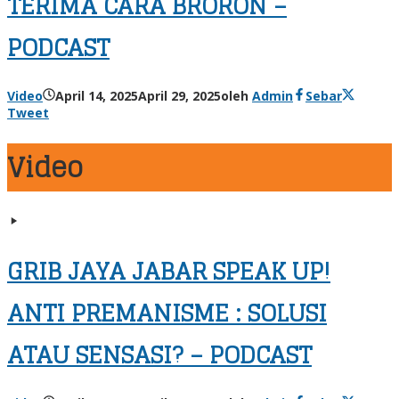
TERIMA CARA BRORON –
PODCAST
Video
April 14, 2025
April 29, 2025
oleh
Admin
Sebar
Tweet
Video
GRIB JAYA JABAR SPEAK UP!
ANTI PREMANISME : SOLUSI
ATAU SENSASI? – PODCAST