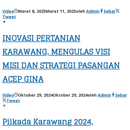
Video
Maret 8, 2025
Maret 11, 2025
oleh
Admin
Sebar
Tweet
INOVASI PERTANIAN
KARAWANG, MENGULAS VISI
MISI DAN STRATEGI PASANGAN
ACEP GINA
Video
Oktober 29, 2024
Oktober 29, 2024
oleh
Admin
Sebar
Tweet
Pilkada Karawang 2024,