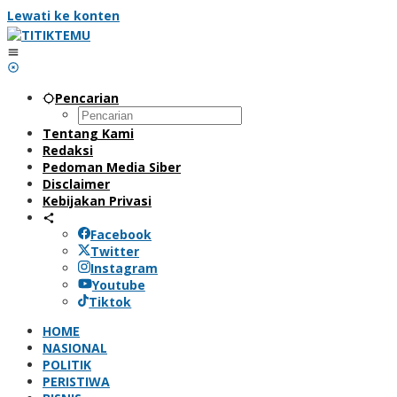
Lewati ke konten
Pencarian
Tentang Kami
Redaksi
Pedoman Media Siber
Disclaimer
Kebijakan Privasi
Facebook
Twitter
Instagram
Youtube
Tiktok
HOME
NASIONAL
POLITIK
PERISTIWA