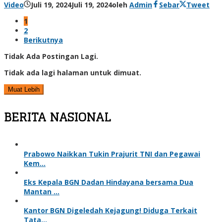
Video
Juli 19, 2024
Juli 19, 2024
oleh
Admin
Sebar
Tweet
1
2
Berikutnya
Tidak Ada Postingan Lagi.
Tidak ada lagi halaman untuk dimuat.
Muat Lebih
BERITA NASIONAL
Prabowo Naikkan Tukin Prajurit TNI dan Pegawai
Kem…
Eks Kepala BGN Dadan Hindayana bersama Dua
Mantan …
Kantor BGN Digeledah Kejagung! Diduga Terkait
Tata…