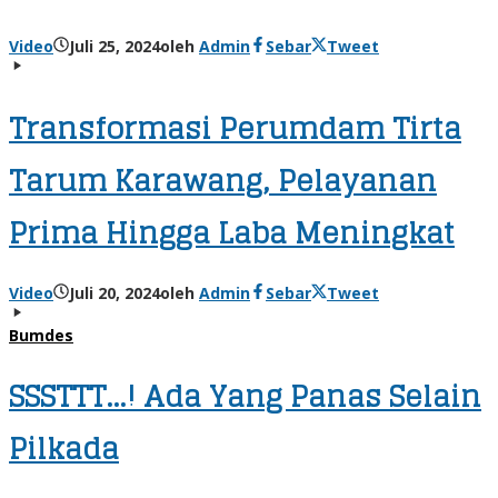
Video
Juli 25, 2024
oleh
Admin
Sebar
Tweet
Transformasi Perumdam Tirta
Tarum Karawang, Pelayanan
Prima Hingga Laba Meningkat
Video
Juli 20, 2024
oleh
Admin
Sebar
Tweet
Bumdes
SSSTTT…! Ada Yang Panas Selain
Pilkada