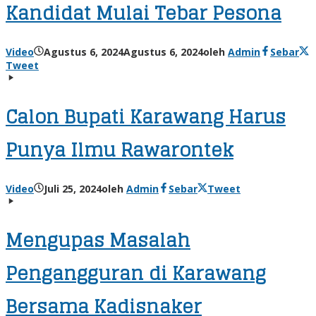
Kandidat Mulai Tebar Pesona
Video
Agustus 6, 2024
Agustus 6, 2024
oleh
Admin
Sebar
Tweet
Calon Bupati Karawang Harus
Punya Ilmu Rawarontek
Video
Juli 25, 2024
oleh
Admin
Sebar
Tweet
Mengupas Masalah
Pengangguran di Karawang
Bersama Kadisnaker