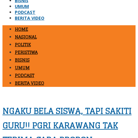
BISNIS
UMUM
PODCAST
BERITA VIDEO
HOME
NASIONAL
POLITIK
PERISTIWA
BISNIS
UMUM
PODCAST
BERITA VIDEO
NGAKU BELA SISWA, TAPI SAKITI
GURU!! PGRI KARAWANG TAK