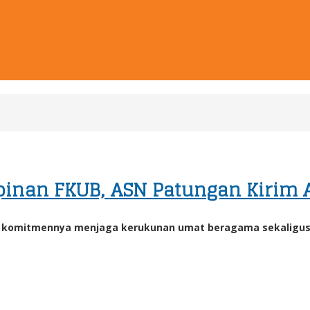
inan FKUB, ASN Patungan Kirim 
komitmennya menjaga kerukunan umat beragama sekaligus 