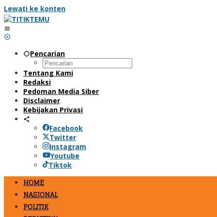
Lewati ke konten
Pencarian
Tentang Kami
Redaksi
Pedoman Media Siber
Disclaimer
Kebijakan Privasi
Facebook
Twitter
Instagram
Youtube
Tiktok
HOME
NASIONAL
POLITIK