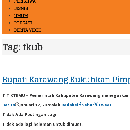
PERISTIWA
BISNIS
UMUM
PODCAST
BERITA VIDEO
Tag:
fkub
Bupati Karawang Kukuhkan Pimp
TITIKTEMU – Pemerintah Kabupaten Karawang menegaskan 
Berita
Januari 12, 2026
oleh
Redaksi
Sebar
Tweet
Tidak Ada Postingan Lagi.
Tidak ada lagi halaman untuk dimuat.