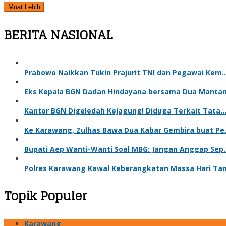
Muat Lebih
BERITA NASIONAL
Prabowo Naikkan Tukin Prajurit TNI dan Pegawai Kem
Eks Kepala BGN Dadan Hindayana bersama Dua Manta
Kantor BGN Digeledah Kejagung! Diduga Terkait Tata
Ke Karawang, Zulhas Bawa Dua Kabar Gembira buat P
Bupati Aep Wanti-Wanti Soal MBG: Jangan Anggap Sep
Polres Karawang Kawal Keberangkatan Massa Hari Ta
Topik Populer
Karawang