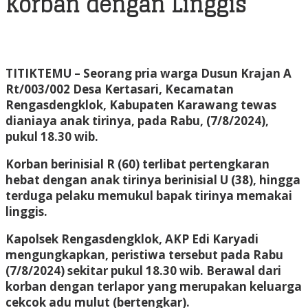
Korban dengan Linggis
TITIKTEMU
– Seorang pria warga Dusun Krajan A
Rt/003/002 Desa Kertasari, Kecamatan
Rengasdengklok, Kabupaten Karawang tewas
dianiaya anak tirinya, pada Rabu, (7/8/2024),
pukul 18.30 wib.
Korban berinisial R (60) terlibat pertengkaran
hebat dengan anak tirinya berinisial U (38), hingga
terduga pelaku memukul bapak tirinya memakai
linggis.
Kapolsek Rengasdengklok, AKP Edi Karyadi
mengungkapkan, peristiwa tersebut pada Rabu
(7/8/2024) sekitar pukul 18.30 wib. Berawal dari
korban dengan terlapor yang merupakan keluarga
cekcok adu mulut (bertengkar).