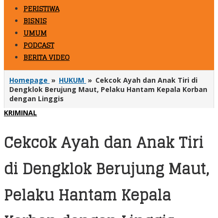
PERISTIWA
BISNIS
UMUM
PODCAST
BERITA VIDEO
Homepage
»
HUKUM
»
Cekcok Ayah dan Anak Tiri di
Dengklok Berujung Maut, Pelaku Hantam Kepala Korban
dengan Linggis
KRIMINAL
Cekcok Ayah dan Anak Tiri
di Dengklok Berujung Maut,
Pelaku Hantam Kepala