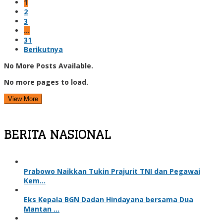
1
2
3
…
31
Berikutnya
No More Posts Available.
No more pages to load.
View More
BERITA NASIONAL
Prabowo Naikkan Tukin Prajurit TNI dan Pegawai
Kem…
Eks Kepala BGN Dadan Hindayana bersama Dua
Mantan …