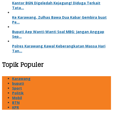
Kantor BGN Digeledah Kejagung! Diduga Terkait
Tata…
Ke Karawang, Zulhas Bawa Dua Kabar Gembira buat
Pe…
Bupati Aep Wanti-Wanti Soal MBG: Jangan Anggap
Sep…
Polres Karawang Kawal Keberangkatan Massa Hari
Tan…
Topik Populer
Karawang
bupati
Sport
Politik
Mobil
BTN
KPR