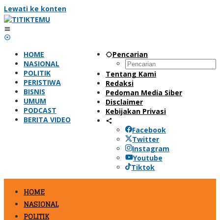
Lewati ke konten
HOME
Pencarian
NASIONAL
POLITIK
Tentang Kami
PERISTIWA
Redaksi
BISNIS
Pedoman Media Siber
UMUM
Disclaimer
PODCAST
Kebijakan Privasi
BERITA VIDEO
Facebook
Twitter
Instagram
Youtube
Tiktok
HOME
NASIONAL
POLITIK