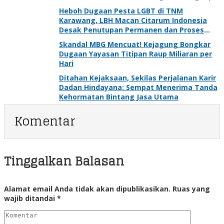
Heboh Dugaan Pesta LGBT di TNM
Karawang, LBH Macan Citarum Indonesia
Desak Penutupan Permanen dan Proses
Hukum
Skandal MBG Mencuat! Kejagung Bongkar
Dugaan Yayasan Titipan Raup Miliaran per
Hari
Ditahan Kejaksaan, Sekilas Perjalanan Karir
Dadan Hindayana: Sempat Menerima Tanda
Kehormatan Bintang Jasa Utama
Komentar
Tinggalkan Balasan
Alamat email Anda tidak akan dipublikasikan.
Ruas yang
wajib ditandai
*