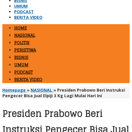
BISNIS
UMUM
PODCAST
BERITA VIDEO
HOME
NASIONAL
POLITIK
PERISTIWA
BISNIS
UMUM
PODCAST
BERITA VIDEO
Homepage
»
NASIONAL
»
Presiden Prabowo Beri Instruksi
Pengecer Bisa Jual Elpiji 3 Kg Lagi Mulai Hari Ini
Presiden Prabowo Beri
Instruksi Pengecer Bisa Jual