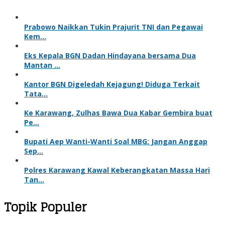
Prabowo Naikkan Tukin Prajurit TNI dan Pegawai
Kem…
Eks Kepala BGN Dadan Hindayana bersama Dua
Mantan …
Kantor BGN Digeledah Kejagung! Diduga Terkait
Tata…
Ke Karawang, Zulhas Bawa Dua Kabar Gembira buat
Pe…
Bupati Aep Wanti-Wanti Soal MBG: Jangan Anggap
Sep…
Polres Karawang Kawal Keberangkatan Massa Hari
Tan…
Topik Populer