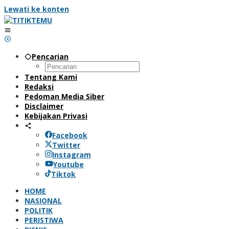
Lewati ke konten
Pencarian
Tentang Kami
Redaksi
Pedoman Media Siber
Disclaimer
Kebijakan Privasi
Facebook
Twitter
Instagram
Youtube
Tiktok
HOME
NASIONAL
POLITIK
PERISTIWA