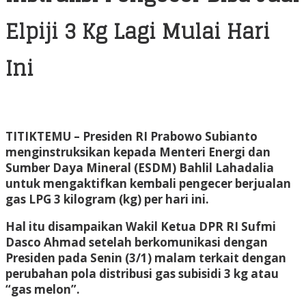
Elpiji 3 Kg Lagi Mulai Hari
Ini
TITIKTEMU
– Presiden RI Prabowo Subianto
menginstruksikan kepada Menteri Energi dan
Sumber Daya Mineral (ESDM) Bahlil Lahadalia
untuk mengaktifkan kembali pengecer berjualan
gas LPG 3 kilogram (kg) per hari ini.
Hal itu disampaikan Wakil Ketua DPR RI Sufmi
Dasco Ahmad setelah berkomunikasi dengan
Presiden pada Senin (3/1) malam terkait dengan
perubahan pola distribusi gas subisidi 3 kg atau
“gas melon”.