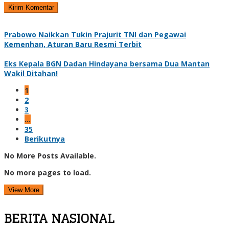
Prabowo Naikkan Tukin Prajurit TNI dan Pegawai
Kemenhan, Aturan Baru Resmi Terbit
Eks Kepala BGN Dadan Hindayana bersama Dua Mantan
Wakil Ditahan!
1
2
3
…
35
Berikutnya
No More Posts Available.
No more pages to load.
View More
BERITA NASIONAL