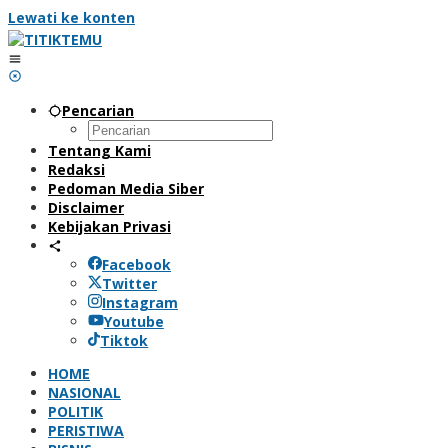
Lewati ke konten
Pencarian
Tentang Kami
Redaksi
Pedoman Media Siber
Disclaimer
Kebijakan Privasi
Facebook
Twitter
Instagram
Youtube
Tiktok
HOME
NASIONAL
POLITIK
PERISTIWA