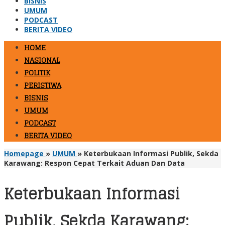
BISNIS
UMUM
PODCAST
BERITA VIDEO
HOME
NASIONAL
POLITIK
PERISTIWA
BISNIS
UMUM
PODCAST
BERITA VIDEO
Homepage
»
UMUM
»
Keterbukaan Informasi Publik, Sekda
Karawang: Respon Cepat Terkait Aduan Dan Data
Keterbukaan Informasi
Publik, Sekda Karawang: