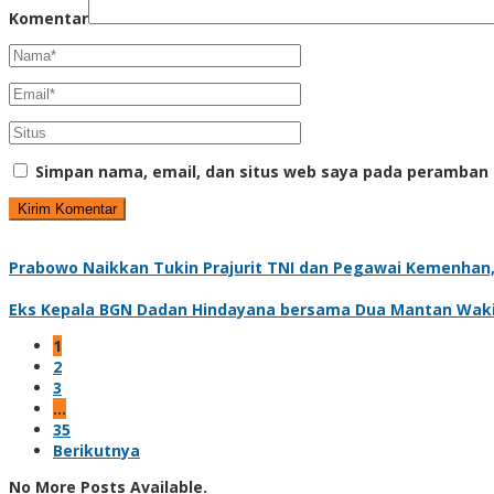
Komentar
Simpan nama, email, dan situs web saya pada peramban 
Prabowo Naikkan Tukin Prajurit TNI dan Pegawai Kemenhan,
Eks Kepala BGN Dadan Hindayana bersama Dua Mantan Wakil
1
2
3
…
35
Berikutnya
No More Posts Available.