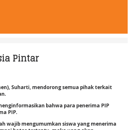
a Pintar
en), Suharti, mendorong semua pihak terkait
an.
 menginformasikan bahwa para penerima PIP
ma PIP.
kolah wajib mengumumkan siswa yang menerima