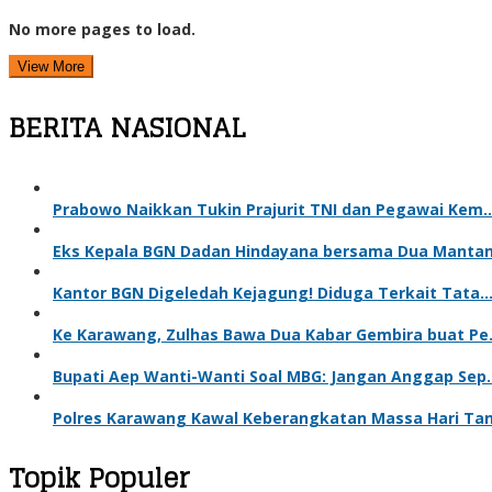
No more pages to load.
View More
BERITA NASIONAL
Prabowo Naikkan Tukin Prajurit TNI dan Pegawai Kem
Eks Kepala BGN Dadan Hindayana bersama Dua Manta
Kantor BGN Digeledah Kejagung! Diduga Terkait Tata
Ke Karawang, Zulhas Bawa Dua Kabar Gembira buat P
Bupati Aep Wanti-Wanti Soal MBG: Jangan Anggap Sep
Polres Karawang Kawal Keberangkatan Massa Hari Ta
Topik Populer