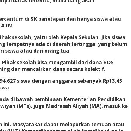
sampai batas tertentu, maka uang akan
tercantum di SK penetapan dan hanya siswa atau
i ATM.
ak sekolah, yaitu oleh Kepala Sekolah, jika siswa
ng tempatnya ada di daerah tertinggal yang belum
i siswa atau dari orang tua.
. Pihak sekolah bisa mengambil dari dana BOS
ning dan mencairkan dana secara kolektif.
594.627 siswa dengan anggaran sebanyak Rp13,45
swa.
erada di bawah pembinaan Kementerian Pendidikan
wiyah (MTs), juga Madrasah Aliyah (MA), masuk ke
ini. Masyarakat dapat melaporkan temuan atau