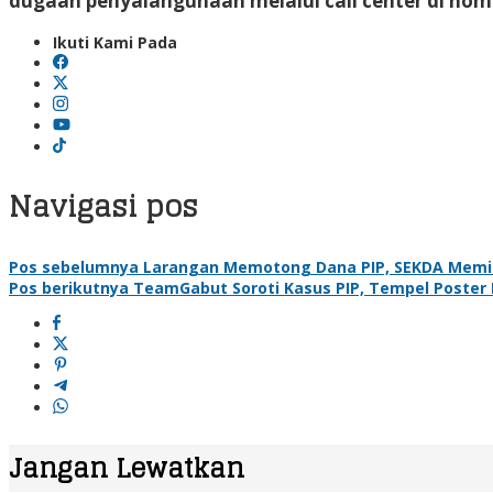
dugaan penyalahgunaan melalui call center di no
Ikuti Kami Pada
Navigasi pos
Pos sebelumnya
Larangan Memotong Dana PIP, SEKDA Memi
Pos berikutnya
TeamGabut Soroti Kasus PIP, Tempel Poster
Jangan Lewatkan