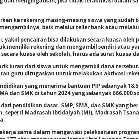
ing dan mengingatkan, jika tidak teraktivasi dalam 
urkan ke rekening masing-masing siswa yang sudah 
mengambilnya, baik melalui teller bank atau melalu
akni pencairan bisa dilakukan secara kuasa oleh pih
k memiliki rekening dan mengambil sendiri atau ya
secara kuasa oleh sekolah, harus ada surat kuasa dar
rik iuran dari siswa untuk mengambil dana tersebut
atau guru ditugaskan untuk melakukan aktivasi reke
pendidikan yang menerima bantuan PIP sebanyak 18.
SMA dan SMK di tahun 2024 yang sebanyak 666.000 si
i dari pendidikan dasar, SMP, SMA, dan SMK yang b
 seperti Madrasah Ibtidaiyah (MI), Madrasah Tsana
a.
erja sama dalam mengawasi pelaksanaan program 