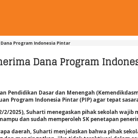
Dana Program Indonesia Pintar
erima Dana Program Indonesi
erian Pendidikan Dasar dan Menengah (Kemendikdasm
an Program Indonesia Pintar (PIP) agar tepat sasar
2/2/2025), Suharti menegaskan pihak sekolah wajib
k mampu dan sudah memperoleh SK penetapan peneri
erapa daerah, Suharti menjelaskan bahwa pihak se