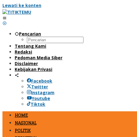
Lewati ke konten
Pencarian
Tentang Kami
Redaksi
Pedoman Media Siber
Disclaimer
Kebijakan Privasi
Facebook
Twitter
Instagram
Youtube
Tiktok
HOME
NASIONAL
POLITIK