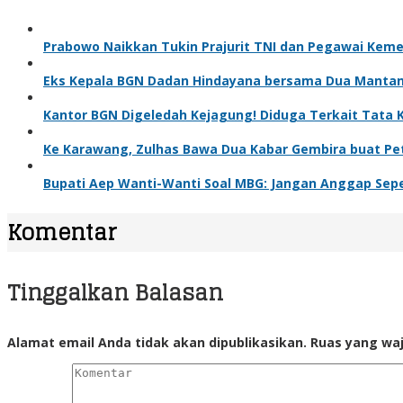
Prabowo Naikkan Tukin Prajurit TNI dan Pegawai Keme
Eks Kepala BGN Dadan Hindayana bersama Dua Mantan 
Kantor BGN Digeledah Kejagung! Diduga Terkait Tata 
Ke Karawang, Zulhas Bawa Dua Kabar Gembira buat Pet
Bupati Aep Wanti-Wanti Soal MBG: Jangan Anggap Sep
Komentar
Tinggalkan Balasan
Alamat email Anda tidak akan dipublikasikan.
Ruas yang waj