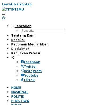
Lewati ke konten
Pencarian
Tentang Kami
Redaksi
Pedoman Media Siber
Disclaimer
Kebijakan Privasi
Facebook
Twitter
Instagram
Youtube
Tiktok
HOME
NASIONAL
POLITIK
PERISTIWA