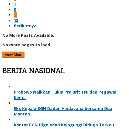
2
3
…
13
Berikutnya
No More Posts Available.
No more pages to load.
View More
BERITA NASIONAL
Prabowo Naikkan Tukin Prajurit TNI dan Pegawai
Kem…
Eks Kepala BGN Dadan Hindayana bersama Dua
Mantan …
Kantor BGN Digeledah Kejagung! Diduga Terkait