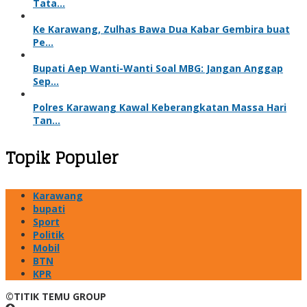
Tata…
Ke Karawang, Zulhas Bawa Dua Kabar Gembira buat
Pe…
Bupati Aep Wanti-Wanti Soal MBG: Jangan Anggap
Sep…
Polres Karawang Kawal Keberangkatan Massa Hari
Tan…
Topik Populer
Karawang
bupati
Sport
Politik
Mobil
BTN
KPR
©TITIK TEMU GROUP