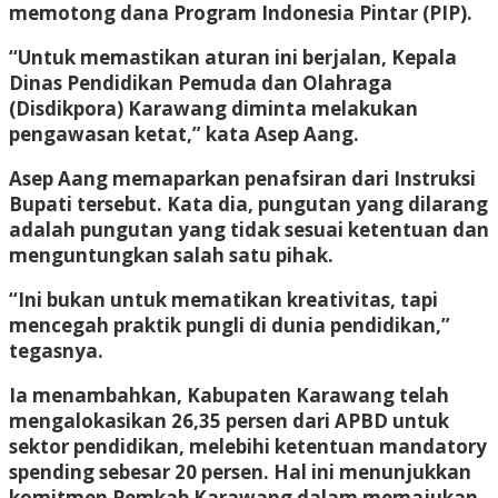
memotong dana Program Indonesia Pintar (PIP).
“Untuk memastikan aturan ini berjalan, Kepala
Dinas Pendidikan Pemuda dan Olahraga
(Disdikpora) Karawang diminta melakukan
pengawasan ketat,” kata Asep Aang.
Asep Aang memaparkan penafsiran dari Instruksi
Bupati tersebut. Kata dia, pungutan yang dilarang
adalah pungutan yang tidak sesuai ketentuan dan
menguntungkan salah satu pihak.
“Ini bukan untuk mematikan kreativitas, tapi
mencegah praktik pungli di dunia pendidikan,”
tegasnya.
Ia menambahkan, Kabupaten Karawang telah
mengalokasikan 26,35 persen dari APBD untuk
sektor pendidikan, melebihi ketentuan mandatory
spending sebesar 20 persen. Hal ini menunjukkan
komitmen Pemkab Karawang dalam memajukan