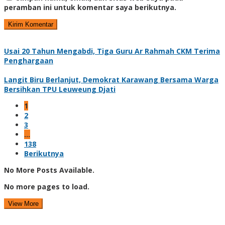
peramban ini untuk komentar saya berikutnya.
Usai 20 Tahun Mengabdi, Tiga Guru Ar Rahmah CKM Terima
Penghargaan
Langit Biru Berlanjut, Demokrat Karawang Bersama Warga
Bersihkan TPU Leuweung Djati
1
2
3
…
138
Berikutnya
No More Posts Available.
No more pages to load.
View More