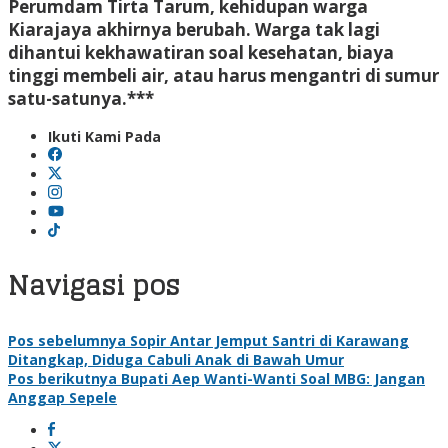
Perumdam Tirta Tarum, kehidupan warga
Kiarajaya akhirnya berubah. Warga tak lagi
dihantui kekhawatiran soal kesehatan, biaya
tinggi membeli air, atau harus mengantri di sumur
satu-satunya.***
Ikuti Kami Pada
Navigasi pos
Pos sebelumnya
Sopir Antar Jemput Santri di Karawang
Ditangkap, Diduga Cabuli Anak di Bawah Umur
Pos berikutnya
Bupati Aep Wanti-Wanti Soal MBG: Jangan
Anggap Sepele