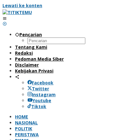
Lewati ke konten
Pencarian
Tentang Kami
Redaksi
Pedoman Media Siber
Disclaimer
Kebijakan Privasi
Facebook
Twitter
Instagram
Youtube
Tiktok
HOME
NASIONAL
POLITIK
PERISTIWA