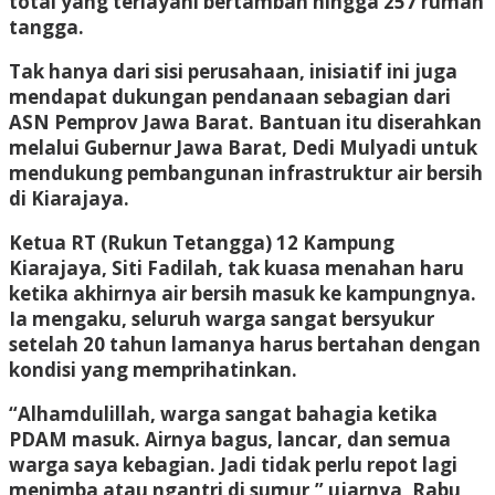
total yang terlayani bertambah hingga 257 rumah
tangga.
Tak hanya dari sisi perusahaan, inisiatif ini juga
mendapat dukungan pendanaan sebagian dari
ASN Pemprov Jawa Barat. Bantuan itu diserahkan
melalui Gubernur Jawa Barat, Dedi Mulyadi untuk
mendukung pembangunan infrastruktur air bersih
di Kiarajaya.
Ketua RT (Rukun Tetangga) 12 Kampung
Kiarajaya, Siti Fadilah, tak kuasa menahan haru
ketika akhirnya air bersih masuk ke kampungnya.
Ia mengaku, seluruh warga sangat bersyukur
setelah 20 tahun lamanya harus bertahan dengan
kondisi yang memprihatinkan.
“Alhamdulillah, warga sangat bahagia ketika
PDAM masuk. Airnya bagus, lancar, dan semua
warga saya kebagian. Jadi tidak perlu repot lagi
menimba atau ngantri di sumur,” ujarnya, Rabu