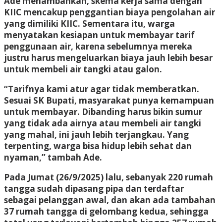
Ade menambahkan, skema kerja sama dengan
KIIC mencakup penggantian biaya pengolahan air
yang dimiliki KIIC. Sementara itu, warga
menyatakan kesiapan untuk membayar tarif
penggunaan air, karena sebelumnya mereka
justru harus mengeluarkan biaya jauh lebih besar
untuk membeli air tangki atau galon.
“Tarifnya kami atur agar tidak memberatkan.
Sesuai SK Bupati, masyarakat punya kemampuan
untuk membayar. Dibanding harus bikin sumur
yang tidak ada airnya atau membeli air tangki
yang mahal, ini jauh lebih terjangkau. Yang
terpenting, warga bisa hidup lebih sehat dan
nyaman,” tambah Ade.
Pada Jumat (26/9/2025) lalu, sebanyak 220 rumah
tangga sudah dipasang pipa dan terdaftar
sebagai pelanggan awal, dan akan ada tambahan
37 rumah tangga di gelombang kedua, sehingga