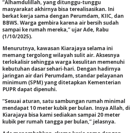
“Alhamdulillah, yang ditunggu-tunggu
masyarakat akhirnya bisa terealisasikan. Ini
berkat kerja sama dengan Perumdam, KIIC, dan
BBWS. Warga gembira karena air bersih sudah
sampai ke rumah mereka,” ujar Ade, Rabu
(1/10/2025).
Menurutnya, kawasan Kiarajaya selama ini
memang tergolong wilayah sulit air. Aksesnya
terlokalisir sehingga warga kesulitan memenuhi
kebutuhan dasar sehari-hari. Dengan hadirnya
jaringan air dari Perumdam, standar pelayanan
minimum (SPM) yang ditetapkan Kementerian
PUPR dapat dipenuhi.
“Sesuai aturan, satu sambungan rumah minimal
mendapat 10 meter kubik per bulan. Insya Allah, di
Kiarajaya bisa kami sediakan sampai 20 meter
kubik per rumah tangga per bulan,” jelasnya.