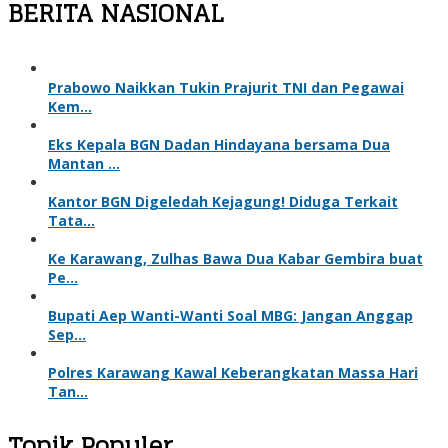
BERITA NASIONAL
Prabowo Naikkan Tukin Prajurit TNI dan Pegawai
Kem…
Eks Kepala BGN Dadan Hindayana bersama Dua
Mantan …
Kantor BGN Digeledah Kejagung! Diduga Terkait
Tata…
Ke Karawang, Zulhas Bawa Dua Kabar Gembira buat
Pe…
Bupati Aep Wanti-Wanti Soal MBG: Jangan Anggap
Sep…
Polres Karawang Kawal Keberangkatan Massa Hari
Tan…
Topik Populer