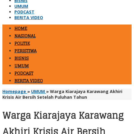
BISNIS
UMUM
PODCAST
BERITA VIDEO
HOME
NASIONAL
POLITIK
PERISTIWA
BISNIS
UMUM
PODCAST
BERITA VIDEO
Homepage
»
UMUM
»
Warga Kiarajaya Karawang Akhiri
Krisis Air Bersih Setelah Puluhan Tahun
Warga Kiarajaya Karawang
Akhiri Krisis Air Bersih