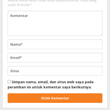
Alamat email Anda tidak akan dipublikasikan.
Ruas yang
wajib ditandai
*
Simpan nama, email, dan situs web saya pada
peramban ini untuk komentar saya berikutnya.