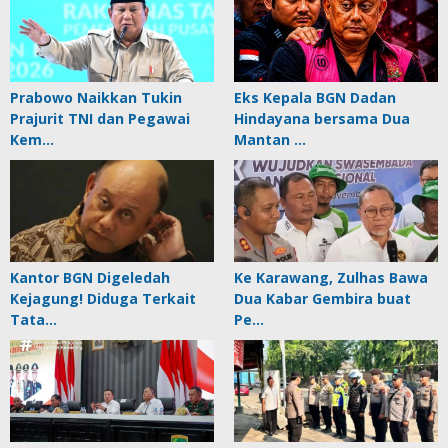
Prabowo Naikkan Tukin
Eks Kepala BGN Dadan
Prajurit TNI dan Pegawai
Hindayana bersama Dua
Kem…
Mantan …
Kantor BGN Digeledah
Ke Karawang, Zulhas Bawa
Kejagung! Diduga Terkait
Dua Kabar Gembira buat
Tata…
Pe…