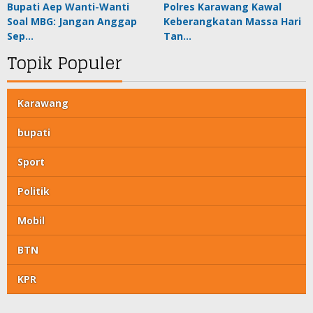
Bupati Aep Wanti-Wanti
Polres Karawang Kawal
Soal MBG: Jangan Anggap
Keberangkatan Massa Hari
Sep…
Tan…
Topik Populer
Karawang
bupati
Sport
Politik
Mobil
BTN
KPR