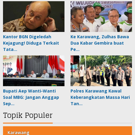
Kantor BGN Digeledah
Ke Karawang, Zulhas Bawa
Kejagung! Diduga Terkait
Dua Kabar Gembira buat
Tata…
Pe…
Bupati Aep Wanti-Wanti
Polres Karawang Kawal
Soal MBG: Jangan Anggap
Keberangkatan Massa Hari
Sep…
Tan…
Topik Populer
Karawang