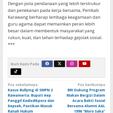
Dengan pola pendanaan yang lebih terstrukur
dan penekanan pada kerja bersama, Pemkab
Karawang berharap lembaga keagamaan dan
guru agama dapat memainkan peran lebih
besar dalam membentuk masyarakat yang
rukun, kuat, dan tahan terhadap gejolak sosial.
***
Ikuti Kami Pada
Navigasi
Pos sebelumnya
Pos berikutnya
pos
Kasus Bullying di SMPN 2
BRI Dukung Program
Rawamerta: Bupati Aep
Makan Bergizi Dalam
Panggil Kadisdikpora dan
Acara Bakti Sosial
Kepsek, Pastikan Masuk
Bersama Alumni AAL
Ranah Hukum
1996 “Moro Saka”