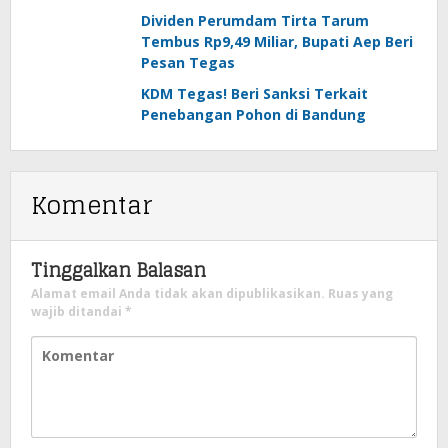
Dividen Perumdam Tirta Tarum
Tembus Rp9,49 Miliar, Bupati Aep Beri
Pesan Tegas
KDM Tegas! Beri Sanksi Terkait
Penebangan Pohon di Bandung
Komentar
Tinggalkan Balasan
Alamat email Anda tidak akan dipublikasikan.
Ruas yang
wajib ditandai
*