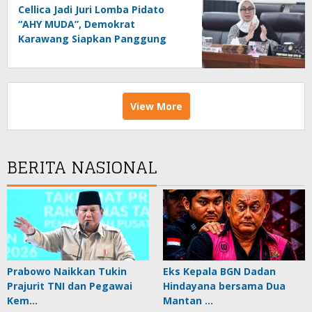
Cellica Jadi Juri Lomba Pidato
“AHY MUDA”, Demokrat
Karawang Siapkan Panggung
Gagasan Generasi Muda
View More
BERITA NASIONAL
Prabowo Naikkan Tukin
Eks Kepala BGN Dadan
Prajurit TNI dan Pegawai
Hindayana bersama Dua
Kem…
Mantan …