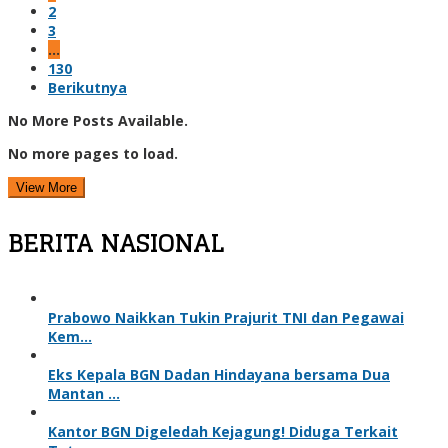
2
3
…
130
Berikutnya
No More Posts Available.
No more pages to load.
View More
BERITA NASIONAL
Prabowo Naikkan Tukin Prajurit TNI dan Pegawai
Kem…
Eks Kepala BGN Dadan Hindayana bersama Dua
Mantan …
Kantor BGN Digeledah Kejagung! Diduga Terkait