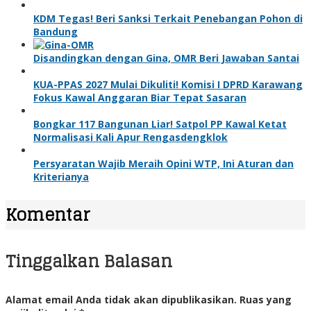
KDM Tegas! Beri Sanksi Terkait Penebangan Pohon di
Bandung
Disandingkan dengan Gina, OMR Beri Jawaban Santai
KUA-PPAS 2027 Mulai Dikuliti! Komisi I DPRD Karawang
Fokus Kawal Anggaran Biar Tepat Sasaran
Bongkar 117 Bangunan Liar! Satpol PP Kawal Ketat
Normalisasi Kali Apur Rengasdengklok
Persyaratan Wajib Meraih Opini WTP, Ini Aturan dan
Kriterianya
Komentar
Tinggalkan Balasan
Alamat email Anda tidak akan dipublikasikan.
Ruas yang