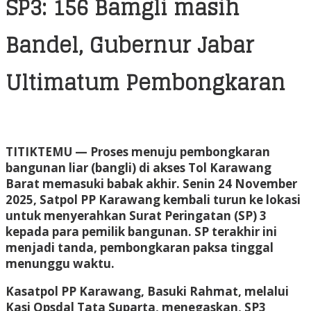
SP3: 156 Bamgli masih
Bandel, Gubernur Jabar
Ultimatum Pembongkaran
TITIKTEMU
— Proses menuju pembongkaran
bangunan liar (bangli) di akses Tol Karawang
Barat memasuki babak akhir. Senin 24 November
2025, Satpol PP Karawang kembali turun ke lokasi
untuk menyerahkan Surat Peringatan (SP) 3
kepada para pemilik bangunan. SP terakhir ini
menjadi tanda, pembongkaran paksa tinggal
menunggu waktu.
Kasatpol PP Karawang, Basuki Rahmat, melalui
Kasi Opsdal Tata Suparta, menegaskan, SP3