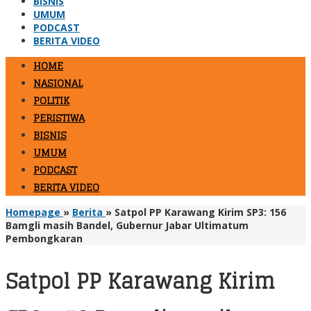
BISNIS
UMUM
PODCAST
BERITA VIDEO
HOME
NASIONAL
POLITIK
PERISTIWA
BISNIS
UMUM
PODCAST
BERITA VIDEO
Homepage
»
Berita
»
Satpol PP Karawang Kirim SP3: 156
Bamgli masih Bandel, Gubernur Jabar Ultimatum
Pembongkaran
Satpol PP Karawang Kirim