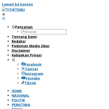
Lewati ke konten
Pencarian
Tentang Kami
Redaksi
Pedoman Media Siber
Disclaimer
Kebijakan Privasi
Facebook
Twitter
Instagram
Youtube
Tiktok
HOME
NASIONAL
POLITIK
PERISTIWA