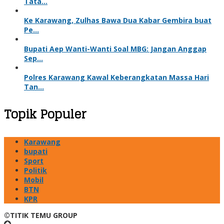
Tata…
Ke Karawang, Zulhas Bawa Dua Kabar Gembira buat
Pe…
Bupati Aep Wanti-Wanti Soal MBG: Jangan Anggap
Sep…
Polres Karawang Kawal Keberangkatan Massa Hari
Tan…
Topik Populer
Karawang
bupati
Sport
Politik
Mobil
BTN
KPR
©TITIK TEMU GROUP