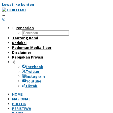
Lewati ke konten
Pencarian
Tentang Kami
Redaksi
Pedoman Media Siber
Disclaimer
Kebijakan Privasi
Facebook
Twitter
Instagram
Youtube
Tiktok
HOME
NASIONAL
POLITIK
PERISTIWA