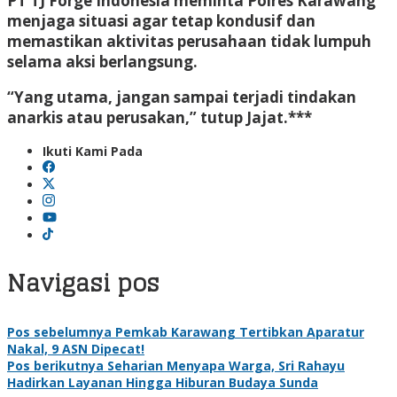
PT TJ Forge Indonesia meminta Polres Karawang
menjaga situasi agar tetap kondusif dan
memastikan aktivitas perusahaan tidak lumpuh
selama aksi berlangsung.
“Yang utama, jangan sampai terjadi tindakan
anarkis atau perusakan,” tutup Jajat.***
Ikuti Kami Pada
Navigasi pos
Pos sebelumnya
Pemkab Karawang Tertibkan Aparatur
Nakal, 9 ASN Dipecat!
Pos berikutnya
Seharian Menyapa Warga, Sri Rahayu
Hadirkan Layanan Hingga Hiburan Budaya Sunda