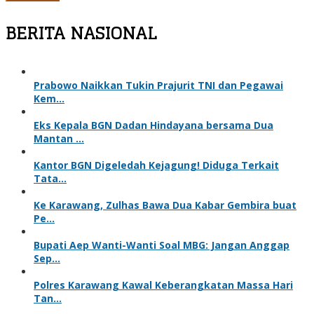
BERITA NASIONAL
Prabowo Naikkan Tukin Prajurit TNI dan Pegawai
Kem…
Eks Kepala BGN Dadan Hindayana bersama Dua
Mantan …
Kantor BGN Digeledah Kejagung! Diduga Terkait
Tata…
Ke Karawang, Zulhas Bawa Dua Kabar Gembira buat
Pe…
Bupati Aep Wanti-Wanti Soal MBG: Jangan Anggap
Sep…
Polres Karawang Kawal Keberangkatan Massa Hari
Tan…