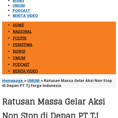
BISNIS
UMUM
PODCAST
BERITA VIDEO
HOME
NASIONAL
POLITIK
PERISTIWA
BISNIS
UMUM
PODCAST
BERITA VIDEO
Homepage
»
UMUM
»
Ratusan Massa Gelar Aksi Non Stop
di Depan PT TJ Forge Indonesia
Ratusan Massa Gelar Aksi
Non Stop di Depan PT TJ