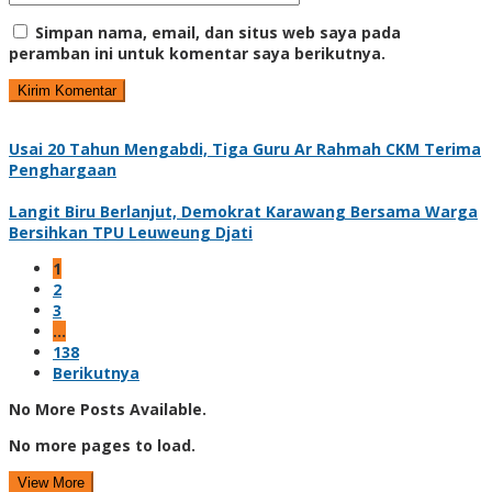
Simpan nama, email, dan situs web saya pada
peramban ini untuk komentar saya berikutnya.
Usai 20 Tahun Mengabdi, Tiga Guru Ar Rahmah CKM Terima
Penghargaan
Langit Biru Berlanjut, Demokrat Karawang Bersama Warga
Bersihkan TPU Leuweung Djati
1
2
3
…
138
Berikutnya
No More Posts Available.
No more pages to load.
View More