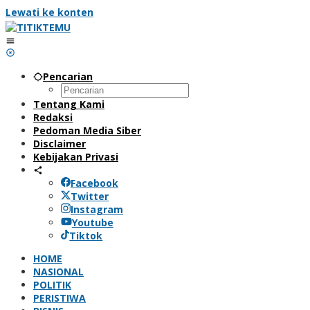
Lewati ke konten
Pencarian
Tentang Kami
Redaksi
Pedoman Media Siber
Disclaimer
Kebijakan Privasi
Facebook
Twitter
Instagram
Youtube
Tiktok
HOME
NASIONAL
POLITIK
PERISTIWA