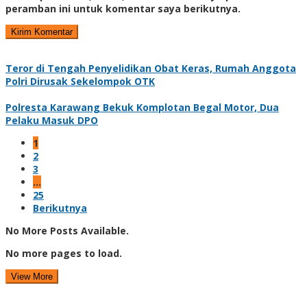
peramban ini untuk komentar saya berikutnya.
Teror di Tengah Penyelidikan Obat Keras, Rumah Anggota
Polri Dirusak Sekelompok OTK
Polresta Karawang Bekuk Komplotan Begal Motor, Dua
Pelaku Masuk DPO
1
2
3
…
25
Berikutnya
No More Posts Available.
No more pages to load.
View More