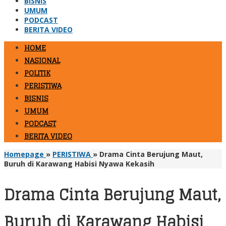
BISNIS
UMUM
PODCAST
BERITA VIDEO
HOME
NASIONAL
POLITIK
PERISTIWA
BISNIS
UMUM
PODCAST
BERITA VIDEO
Homepage
»
PERISTIWA
»
Drama Cinta Berujung Maut,
Buruh di Karawang Habisi Nyawa Kekasih
Drama Cinta Berujung Maut,
Buruh di Karawang Habisi