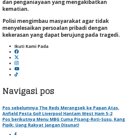
dan penganiayaan yang mengakibatkan
kematian.
Polisi mengimbau masyarakat agar tidak
menyelesaikan persoalan pribadi dengan
kekerasan yang dapat berujung pada tragedi.
Ikuti Kami Pada
Navigasi pos
Pos sebelumnya
The Reds Merangsek ke Papan Atas,
Anfield Pesta Gol! Liverpool Hantam West Ham 5-2
Pos berikutnya
Menu MBG Cuma Pisang-Roti-Susu, Kang
Pipik: Uang Rakyat Jangan Disunat!