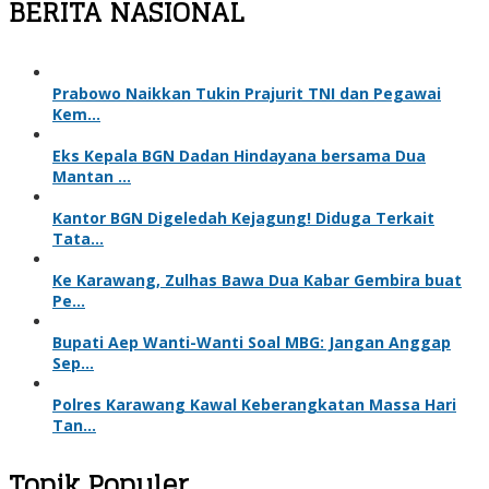
BERITA NASIONAL
Prabowo Naikkan Tukin Prajurit TNI dan Pegawai
Kem…
Eks Kepala BGN Dadan Hindayana bersama Dua
Mantan …
Kantor BGN Digeledah Kejagung! Diduga Terkait
Tata…
Ke Karawang, Zulhas Bawa Dua Kabar Gembira buat
Pe…
Bupati Aep Wanti-Wanti Soal MBG: Jangan Anggap
Sep…
Polres Karawang Kawal Keberangkatan Massa Hari
Tan…
Topik Populer