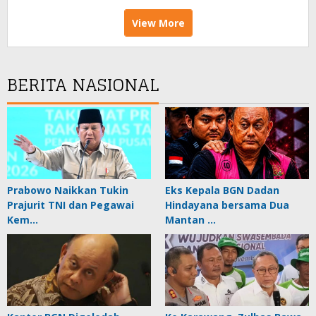
View More
BERITA NASIONAL
Prabowo Naikkan Tukin
Eks Kepala BGN Dadan
Prajurit TNI dan Pegawai
Hindayana bersama Dua
Kem…
Mantan …