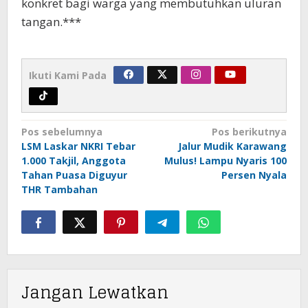
konkret bagi warga yang membutuhkan uluran
tangan.***
Ikuti Kami Pada
Navigasi
Pos sebelumnya
Pos berikutnya
pos
LSM Laskar NKRI Tebar
Jalur Mudik Karawang
1.000 Takjil, Anggota
Mulus! Lampu Nyaris 100
Tahan Puasa Diguyur
Persen Nyala
THR Tambahan
Jangan Lewatkan