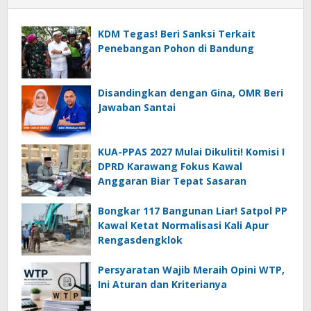
KDM Tegas! Beri Sanksi Terkait
Penebangan Pohon di Bandung
Disandingkan dengan Gina, OMR Beri
Jawaban Santai
KUA-PPAS 2027 Mulai Dikuliti! Komisi I
DPRD Karawang Fokus Kawal
Anggaran Biar Tepat Sasaran
Bongkar 117 Bangunan Liar! Satpol PP
Kawal Ketat Normalisasi Kali Apur
Rengasdengklok
Persyaratan Wajib Meraih Opini WTP,
Ini Aturan dan Kriterianya