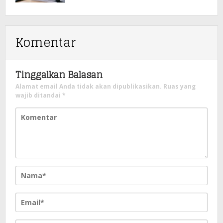
Komentar
Tinggalkan Balasan
Alamat email Anda tidak akan dipublikasikan.
Ruas yang
wajib ditandai
*