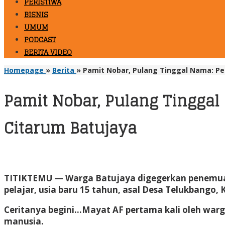
PERISTIWA
BISNIS
UMUM
PODCAST
BERITA VIDEO
Homepage
»
Berita
»
Pamit Nobar, Pulang Tinggal Nama: Pe
Pamit Nobar, Pulang Tinggal
Citarum Batujaya
TITIKTEMU
— Warga Batujaya digegerkan penemuan m
pelajar, usia baru 15 tahun, asal Desa Telukbango,
Ceritanya begini…Mayat AF pertama kali oleh warga
manusia.