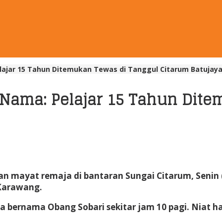
lajar 15 Tahun Ditemukan Tewas di Tanggul Citarum Batujay
 Nama: Pelajar 15 Tahun Dit
ayat remaja di bantaran Sungai Citarum, Senin (11
 Karawang.
 bernama Obang Sobari sekitar jam 10 pagi. Niat ha