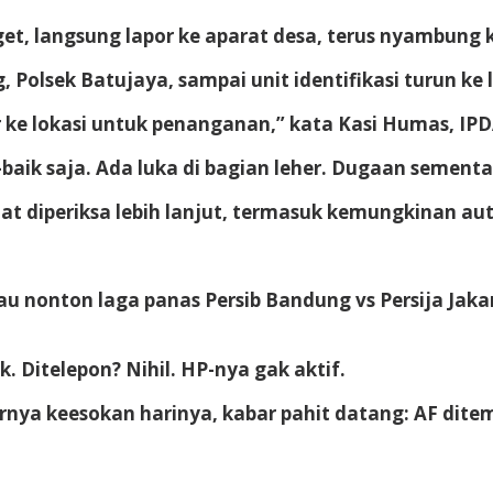
et, langsung lapor ke aparat desa, terus nyambung ke
, Polsek Batujaya, sampai unit identifikasi turun ke 
 ke lokasi untuk penanganan,” kata Kasi Humas, IPD
-baik saja. Ada luka di bagian leher. Dugaan sementa
t diperiksa lebih lanjut, termasuk kemungkinan au
mau nonton laga panas Persib Bandung vs Persija Jak
k. Ditelepon? Nihil. HP-nya gak aktif.
rnya keesokan harinya, kabar pahit datang: AF dite