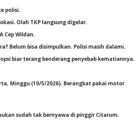
 polisi.
lokasi. Olah TKP langsung digelar.
A Cep Wildan.
ra? Belum bisa disimpulkan. Polisi masih dalami.
topsi biar terang benderang penyebab kematiannya.
arta, Minggu (10/5/2026). Berangkat pakai motor
mukan sudah tak bernyawa di pinggir Citarum.