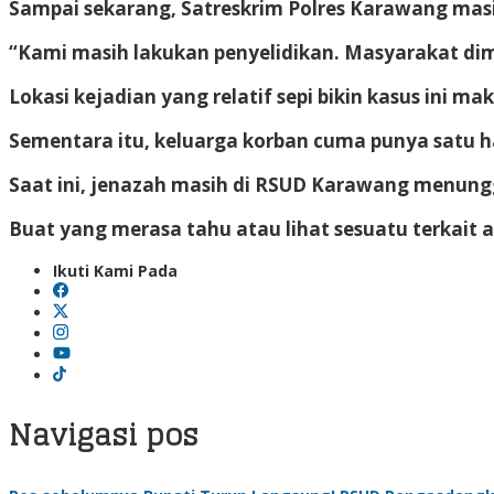
Sampai sekarang, Satreskrim Polres Karawang masih
“Kami masih lakukan penyelidikan. Masyarakat dimi
Lokasi kejadian yang relatif sepi bikin kasus ini 
Sementara itu, keluarga korban cuma punya satu h
Saat ini, jenazah masih di RSUD Karawang menungg
Buat yang merasa tahu atau lihat sesuatu terkait a
Ikuti Kami Pada
Navigasi pos