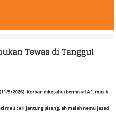
a
emukan Tewas di Tanggul
/5/2026). Korban diketahui berinisial AF, masih
ti mau cari jantung pisang, eh malah nemu jasad