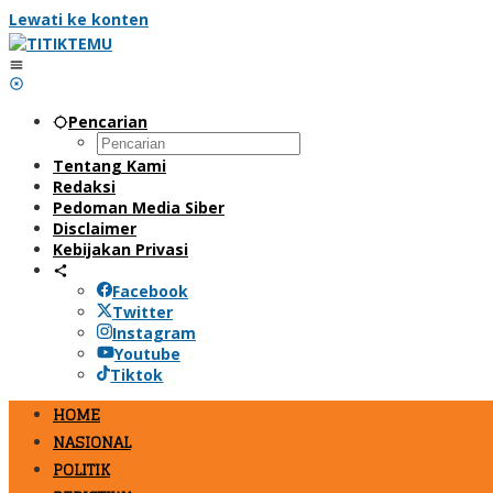
Lewati ke konten
Pencarian
Tentang Kami
Redaksi
Pedoman Media Siber
Disclaimer
Kebijakan Privasi
Facebook
Twitter
Instagram
Youtube
Tiktok
HOME
NASIONAL
POLITIK