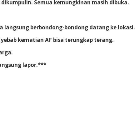
kti dikumpulin. Semua kemungkinan masih dibuka.
arga langsung berbondong-bondong datang ke lokasi.
nyebab kematian AF bisa terungkap terang.
arga.
Langsung lapor.***