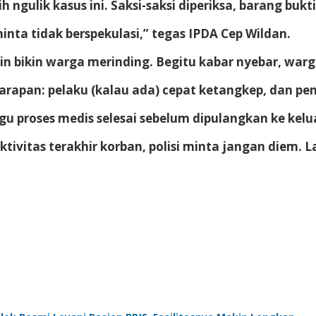
 ngulik kasus ini. Saksi-saksi diperiksa, barang bu
nta tidak berspekulasi,” tegas IPDA Cep Wildan.
makin bikin warga merinding. Begitu kabar nyebar, w
arapan: pelaku (kalau ada) cepat ketangkep, dan pe
u proses medis selesai sebelum dipulangkan ke kelu
ktivitas terakhir korban, polisi minta jangan diem. 