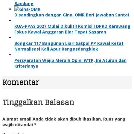
Bandung
Disandingkan dengan Gina, OMR Beri Jawaban Santai
KUA-PPAS 2027 Mulai Dikuliti! Komisi I DPRD Karawang
Fokus Kawal Anggaran Biar Tepat Sasaran
Bongkar 117 Bangunan Liar! Satpol PP Kawal Ketat
Normalisasi Kali Apur Rengasdengklok
Persyaratan Wajib Meraih Opini WTP, Ini Aturan dan
Kriterianya
Komentar
Tinggalkan Balasan
Alamat email Anda tidak akan dipublikasikan.
Ruas yang
wajib ditandai
*