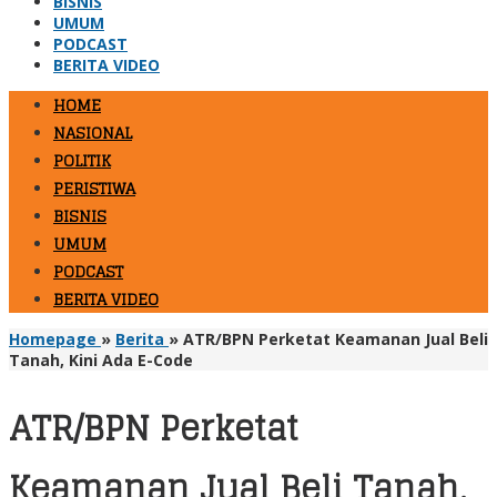
BISNIS
UMUM
PODCAST
BERITA VIDEO
HOME
NASIONAL
POLITIK
PERISTIWA
BISNIS
UMUM
PODCAST
BERITA VIDEO
Homepage
»
Berita
»
ATR/BPN Perketat Keamanan Jual Beli
Tanah, Kini Ada E-Code
ATR/BPN Perketat
Keamanan Jual Beli Tanah,