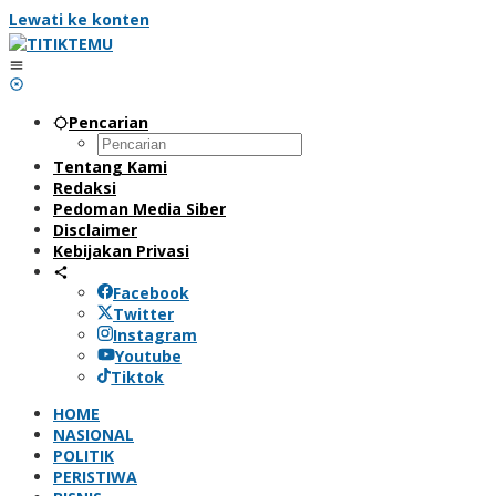
Lewati ke konten
Pencarian
Tentang Kami
Redaksi
Pedoman Media Siber
Disclaimer
Kebijakan Privasi
Facebook
Twitter
Instagram
Youtube
Tiktok
HOME
NASIONAL
POLITIK
PERISTIWA