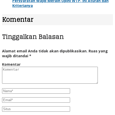
Persyaratan Wajib Meraih Opini WTP, Ini Aturan dan
Kriterianya
Komentar
Tinggalkan Balasan
Alamat email Anda tidak akan dipublikasikan.
Ruas yang
wajib ditandai
*
Komentar