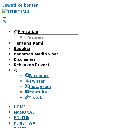
Lewati ke konten
Pencarian
Tentang Kami
Redaksi
Pedoman Media Siber
Disclaimer
Kebijakan Privasi
Facebook
Twitter
Instagram
Youtube
Tiktok
HOME
NASIONAL
POLITIK
PERISTIWA