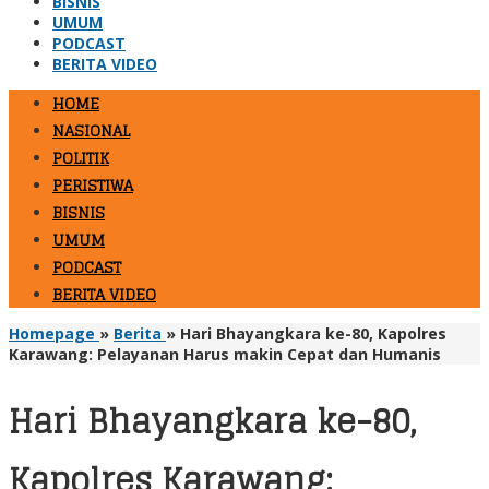
BISNIS
UMUM
PODCAST
BERITA VIDEO
HOME
NASIONAL
POLITIK
PERISTIWA
BISNIS
UMUM
PODCAST
BERITA VIDEO
Homepage
»
Berita
»
Hari Bhayangkara ke-80, Kapolres
Karawang: Pelayanan Harus makin Cepat dan Humanis
Hari Bhayangkara ke-80,
Kapolres Karawang: