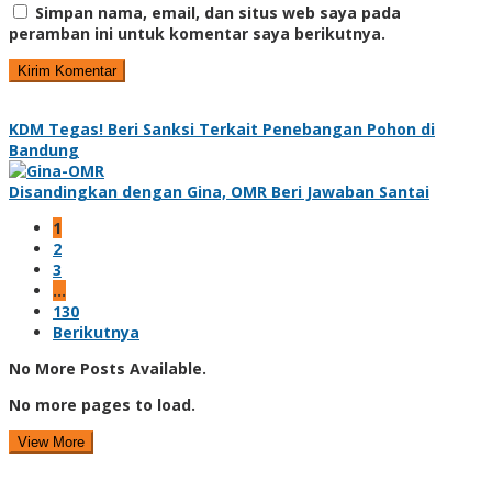
Simpan nama, email, dan situs web saya pada
peramban ini untuk komentar saya berikutnya.
KDM Tegas! Beri Sanksi Terkait Penebangan Pohon di
Bandung
Disandingkan dengan Gina, OMR Beri Jawaban Santai
1
2
3
…
130
Berikutnya
No More Posts Available.
No more pages to load.
View More