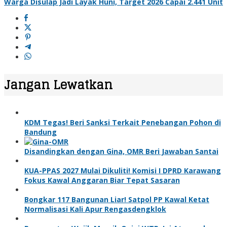
Warga Disulap Jadi Layak Huni, Target 2026 Capai 2.441 Unit
Jangan Lewatkan
KDM Tegas! Beri Sanksi Terkait Penebangan Pohon di
Bandung
Disandingkan dengan Gina, OMR Beri Jawaban Santai
KUA-PPAS 2027 Mulai Dikuliti! Komisi I DPRD Karawang
Fokus Kawal Anggaran Biar Tepat Sasaran
Bongkar 117 Bangunan Liar! Satpol PP Kawal Ketat
Normalisasi Kali Apur Rengasdengklok