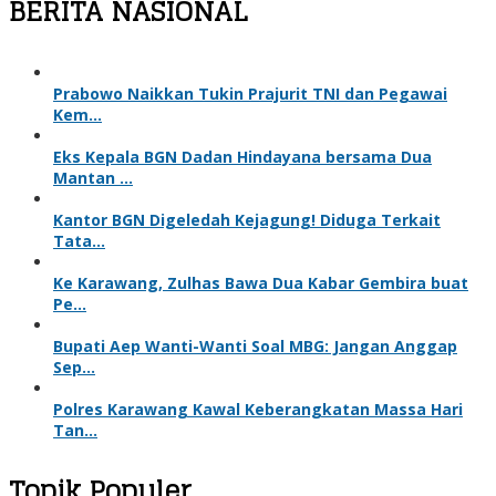
BERITA NASIONAL
Prabowo Naikkan Tukin Prajurit TNI dan Pegawai
Kem…
Eks Kepala BGN Dadan Hindayana bersama Dua
Mantan …
Kantor BGN Digeledah Kejagung! Diduga Terkait
Tata…
Ke Karawang, Zulhas Bawa Dua Kabar Gembira buat
Pe…
Bupati Aep Wanti-Wanti Soal MBG: Jangan Anggap
Sep…
Polres Karawang Kawal Keberangkatan Massa Hari
Tan…
Topik Populer