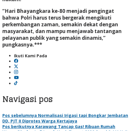
“Hari Bhayangkara ke-80 menjadi pengingat
bahwa Polri harus terus bergerak mengikuti
perkembangan zaman, semakin dekat dengan
masyarakat, dan mampu menjawab tantangan
pelayanan publik yang semakin dinamis,”
pungkasnya.***
Ikuti Kami Pada
Navigasi pos
Pos sebelumnya
Normalisasi Irigasi tapi Bongkar Jembatan
DD, PJT II Diprotes Warga Kertajaya
Pos berikutnya
Karawang Tancap Gas! Ribuan Rumah