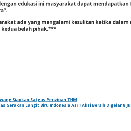
dengan edukasi ini masyarakat dapat mendapatkan 
a”.
arakat ada yang mengalami kesulitan ketika dalam
k kedua belah pihak.***
wang Siapkan Satgas Perizinan THM
 Gerakan Langit Biru Indonesia Asri! Aksi Bersih Digelar 8 J