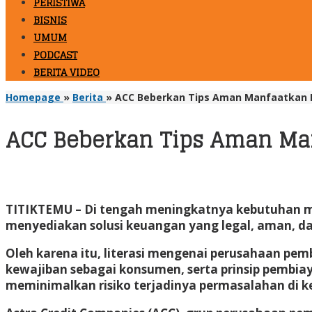
PERISTIWA
BISNIS
UMUM
PODCAST
BERITA VIDEO
Homepage
»
Berita
»
ACC Beberkan Tips Aman Manfaatkan 
ACC Beberkan Tips Aman Ma
TITIKTEMU
– Di tengah meningkatnya kebutuhan 
menyediakan solusi keuangan yang legal, aman, d
Oleh karena itu, literasi mengenai perusahaan pe
kewajiban sebagai konsumen, serta prinsip pembia
meminimalkan risiko terjadinya permasalahan di k