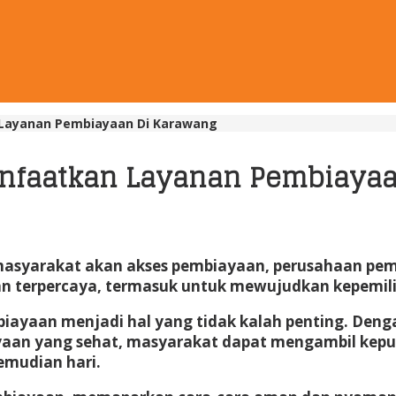
Layanan Pembiayaan Di Karawang
nfaatkan Layanan Pembiayaa
masyarakat akan akses pembiayaan, perusahaan p
an terpercaya, termasuk untuk mewujudkan kepemil
mbiayaan menjadi hal yang tidak kalah penting. De
yaan yang sehat, masyarakat dapat mengambil keput
emudian hari.