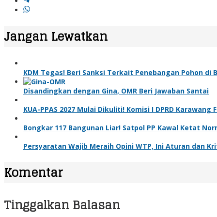
Jangan Lewatkan
KDM Tegas! Beri Sanksi Terkait Penebangan Pohon di
Disandingkan dengan Gina, OMR Beri Jawaban Santai
KUA-PPAS 2027 Mulai Dikuliti! Komisi I DPRD Karawang
Bongkar 117 Bangunan Liar! Satpol PP Kawal Ketat Nor
Persyaratan Wajib Meraih Opini WTP, Ini Aturan dan Kri
Komentar
Tinggalkan Balasan