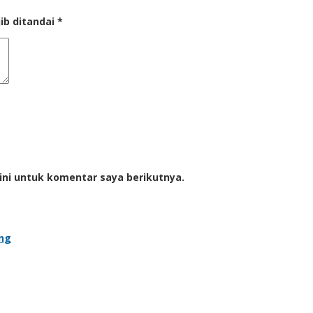
ib ditandai
*
ini untuk komentar saya berikutnya.
ung