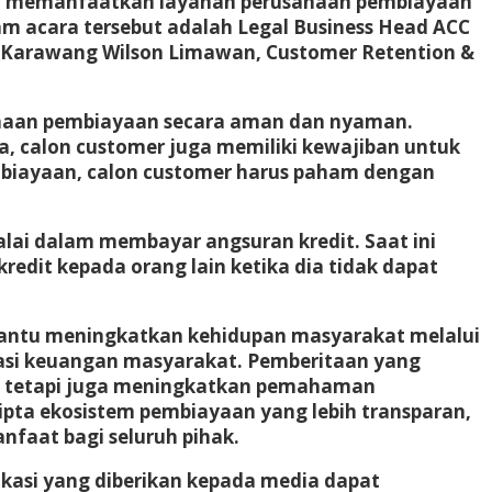
an memanfaatkan layanan perusahaan pembiayaan
am acara tersebut adalah Legal Business Head ACC
C Karawang Wilson Limawan, Customer Retention &
haan pembiayaan secara aman dan nyaman.
 calon customer juga memiliki kewajiban untuk
mbiayaan, calon customer harus paham dengan
lalai dalam membayar angsuran kredit. Saat ini
dit kepada orang lain ketika dia tidak dapat
mbantu meningkatkan kehidupan masyarakat melalui
rasi keuangan masyarakat. Pemberitaan yang
, tetapi juga meningkatkan pemahaman
pta ekosistem pembiayaan yang lebih transparan,
faat bagi seluruh pihak.
kasi yang diberikan kepada media dapat