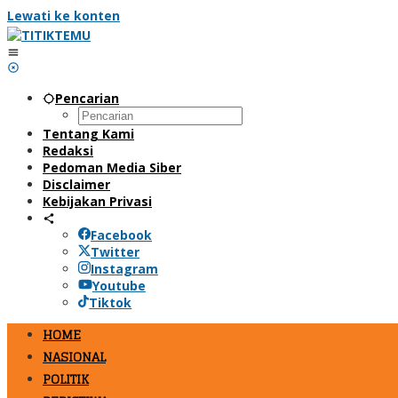
Lewati ke konten
Pencarian
Tentang Kami
Redaksi
Pedoman Media Siber
Disclaimer
Kebijakan Privasi
Facebook
Twitter
Instagram
Youtube
Tiktok
HOME
NASIONAL
POLITIK