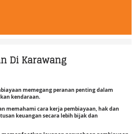
n Di Karawang
embiayaan memegang peranan penting dalam
ikan kendaraan.
ngan memahami cara kerja pembiayaan, hak dan
usan keuangan secara lebih bijak dan