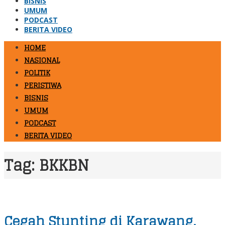
BISNIS
UMUM
PODCAST
BERITA VIDEO
HOME
NASIONAL
POLITIK
PERISTIWA
BISNIS
UMUM
PODCAST
BERITA VIDEO
Tag:
BKKBN
Cegah Stunting di Karawang,