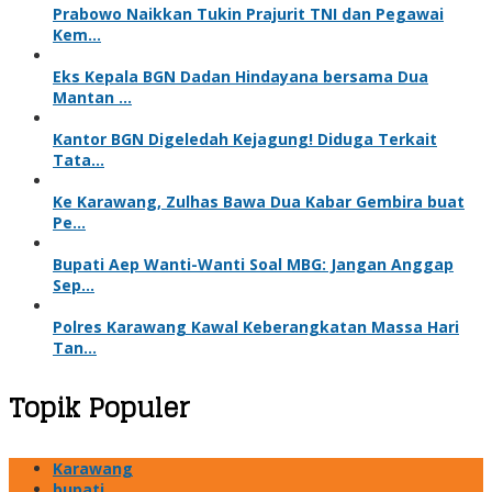
Prabowo Naikkan Tukin Prajurit TNI dan Pegawai
Kem…
Eks Kepala BGN Dadan Hindayana bersama Dua
Mantan …
Kantor BGN Digeledah Kejagung! Diduga Terkait
Tata…
Ke Karawang, Zulhas Bawa Dua Kabar Gembira buat
Pe…
Bupati Aep Wanti-Wanti Soal MBG: Jangan Anggap
Sep…
Polres Karawang Kawal Keberangkatan Massa Hari
Tan…
Topik Populer
Karawang
bupati