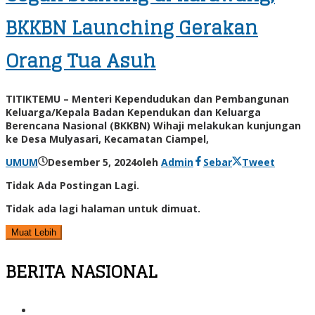
BKKBN Launching Gerakan
Orang Tua Asuh
TITIKTEMU – Menteri Kependudukan dan Pembangunan
Keluarga/Kepala Badan Kependukan dan Keluarga
Berencana Nasional (BKKBN) Wihaji melakukan kunjungan
ke Desa Mulyasari, Kecamatan Ciampel,
UMUM
Desember 5, 2024
oleh
Admin
Sebar
Tweet
Tidak Ada Postingan Lagi.
Tidak ada lagi halaman untuk dimuat.
Muat Lebih
BERITA NASIONAL