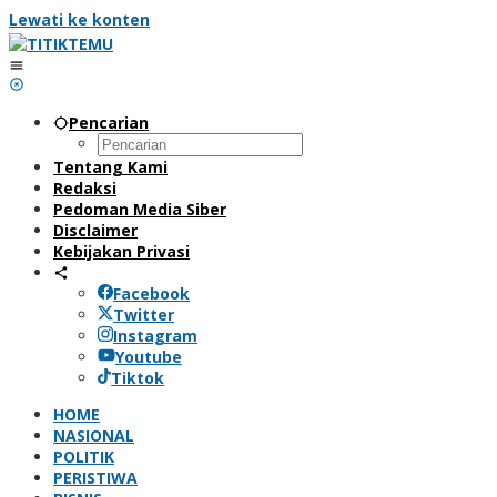
Lewati ke konten
Pencarian
Tentang Kami
Redaksi
Pedoman Media Siber
Disclaimer
Kebijakan Privasi
Facebook
Twitter
Instagram
Youtube
Tiktok
HOME
NASIONAL
POLITIK
PERISTIWA