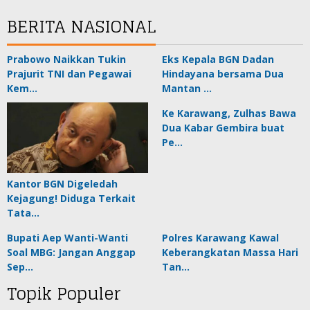
BERITA NASIONAL
Prabowo Naikkan Tukin
Eks Kepala BGN Dadan
Prajurit TNI dan Pegawai
Hindayana bersama Dua
Kem…
Mantan …
Ke Karawang, Zulhas Bawa
Dua Kabar Gembira buat
Pe…
Kantor BGN Digeledah
Kejagung! Diduga Terkait
Tata…
Bupati Aep Wanti-Wanti
Polres Karawang Kawal
Soal MBG: Jangan Anggap
Keberangkatan Massa Hari
Sep…
Tan…
Topik Populer