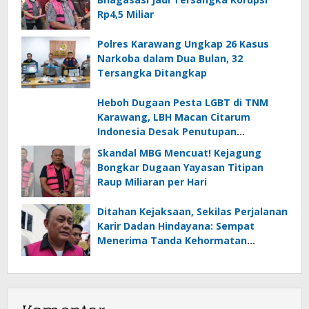
Rp4,5 Miliar
Polres Karawang Ungkap 26 Kasus
Narkoba dalam Dua Bulan, 32
Tersangka Ditangkap
Heboh Dugaan Pesta LGBT di TNM
Karawang, LBH Macan Citarum
Indonesia Desak Penutupan
Permanen dan Proses Hukum
Skandal MBG Mencuat! Kejagung
Bongkar Dugaan Yayasan Titipan
Raup Miliaran per Hari
Ditahan Kejaksaan, Sekilas Perjalanan
Karir Dadan Hindayana: Sempat
Menerima Tanda Kehormatan
Bintang Jasa Utama