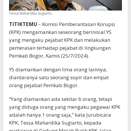
Tessa Mahardika Sugiarto.
TITIKTEMU
– Komisi Pemberantasan Korupsi
(KPK) mengamankan seseorang berinisial YS
yang mengaku pejabat KPK dan melakukan
pemerasan terhadap pejabat di lingkungan
Pemkab Bogor, Kamis (25/7/2024).
YS diamankan dengan lima orang lainnya,
diantaranya satu seorang sopir dan empat
orang pejabat Pemkab Bogor.
“Yang diamankan ada sekitar 6 orang, tetapi
yang diduga orang yang mengaku pegawai KPK
adalah hanya 1 orang saja,” kata Jurubicara
KPK, Tessa Mahardika Sugiarto, kepada
wartawan di Gedung Merah Putih KPK, Jalan