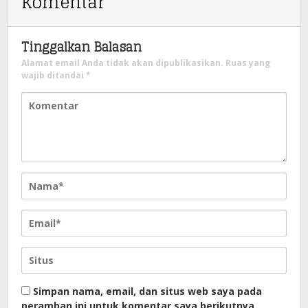
Komentar
Tinggalkan Balasan
Alamat email Anda tidak akan dipublikasikan.
Ruas yang
wajib ditandai
*
Simpan nama, email, dan situs web saya pada
peramban ini untuk komentar saya berikutnya.