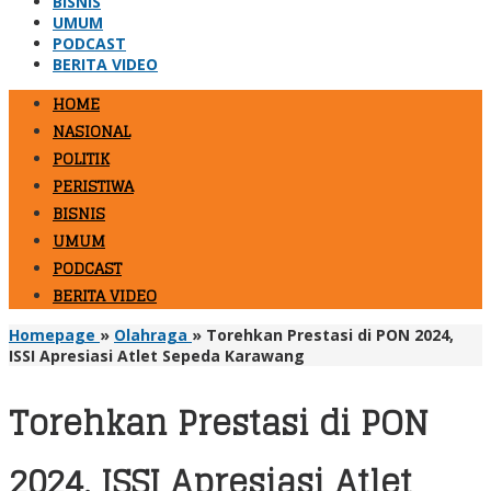
BISNIS
UMUM
PODCAST
BERITA VIDEO
HOME
NASIONAL
POLITIK
PERISTIWA
BISNIS
UMUM
PODCAST
BERITA VIDEO
Homepage
»
Olahraga
»
Torehkan Prestasi di PON 2024,
ISSI Apresiasi Atlet Sepeda Karawang
Torehkan Prestasi di PON
2024, ISSI Apresiasi Atlet