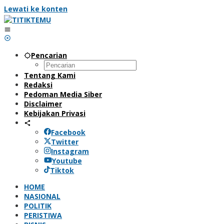
Lewati ke konten
Pencarian
Tentang Kami
Redaksi
Pedoman Media Siber
Disclaimer
Kebijakan Privasi
Facebook
Twitter
Instagram
Youtube
Tiktok
HOME
NASIONAL
POLITIK
PERISTIWA