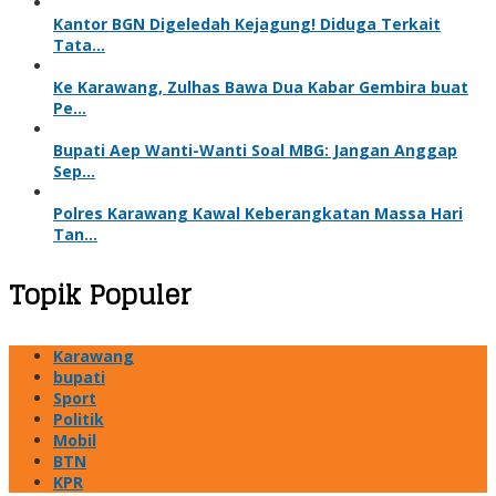
Kantor BGN Digeledah Kejagung! Diduga Terkait
Tata…
Ke Karawang, Zulhas Bawa Dua Kabar Gembira buat
Pe…
Bupati Aep Wanti-Wanti Soal MBG: Jangan Anggap
Sep…
Polres Karawang Kawal Keberangkatan Massa Hari
Tan…
Topik Populer
Karawang
bupati
Sport
Politik
Mobil
BTN
KPR