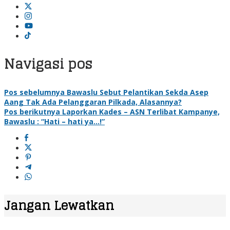
Navigasi pos
Pos sebelumnya
Bawaslu Sebut Pelantikan Sekda Asep
Aang Tak Ada Pelanggaran Pilkada, Alasannya?
Pos berikutnya
Laporkan Kades – ASN Terlibat Kampanye,
Bawaslu : “Hati – hati ya…!”
Jangan Lewatkan