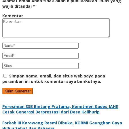
Alamat email Anda tidak akan dipublikasikan.
Ruas yang
wajib ditandai
*
Komentar
Simpan nama, email, dan situs web saya pada
peramban ini untuk komentar saya berikutnya.
Peresmian SSB Bintang Pratama, Komitmen Kades JAHE
Cetak Generasi Berprestasi dari Desa Kalihurip
Forkab III Karawang Resmi Dibuka, KORMI Gaungkan Gaya
Hidup Sehat dan Bahagia