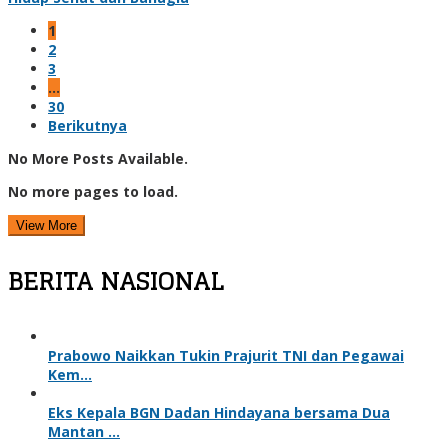
1
2
3
…
30
Berikutnya
No More Posts Available.
No more pages to load.
View More
BERITA NASIONAL
Prabowo Naikkan Tukin Prajurit TNI dan Pegawai
Kem…
Eks Kepala BGN Dadan Hindayana bersama Dua
Mantan …