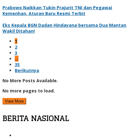
Prabowo Naikkan Tukin Prajurit TNI dan Pegawai
Kemenhan, Aturan Baru Resmi Terbit
Eks Kepala BGN Dadan Hindayana bersama Dua Mantan
Wakil Ditahan!
1
2
3
…
35
Berikutnya
No More Posts Available.
No more pages to load.
View More
BERITA NASIONAL