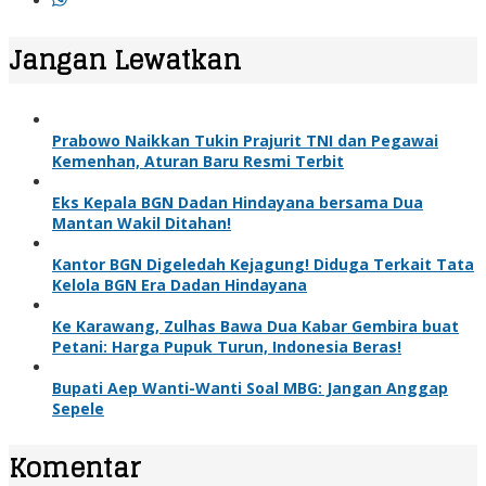
Jangan Lewatkan
Prabowo Naikkan Tukin Prajurit TNI dan Pegawai
Kemenhan, Aturan Baru Resmi Terbit
Eks Kepala BGN Dadan Hindayana bersama Dua
Mantan Wakil Ditahan!
Kantor BGN Digeledah Kejagung! Diduga Terkait Tata
Kelola BGN Era Dadan Hindayana
Ke Karawang, Zulhas Bawa Dua Kabar Gembira buat
Petani: Harga Pupuk Turun, Indonesia Beras!
Bupati Aep Wanti-Wanti Soal MBG: Jangan Anggap
Sepele
Komentar