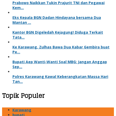
Prabowo Naikkan Tukin Prajurit TNI dan Pegawai
Kem…
Eks Kepala BGN Dadan Hindayana bersama Dua
Mantan …
Kantor BGN Digeledah Kejagung! Diduga Terkait
Tata…
Ke Karawang, Zulhas Bawa Dua Kabar Gembira buat
Pe…
Bupati Aep Wanti-Wanti Soal MBG: Jangan Anggap
Sep…
Polres Karawang Kawal Keberangkatan Massa Hari
Tan…
Topik Populer
Karawang
bupati