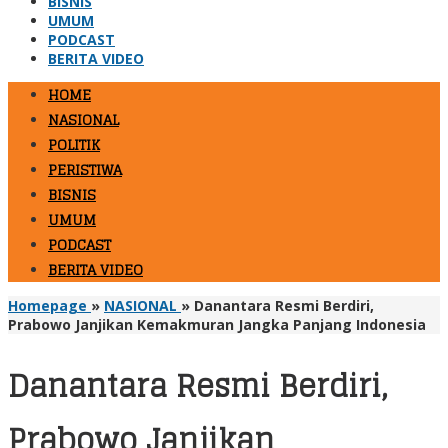
BISNIS
UMUM
PODCAST
BERITA VIDEO
HOME
NASIONAL
POLITIK
PERISTIWA
BISNIS
UMUM
PODCAST
BERITA VIDEO
Homepage
»
NASIONAL
»
Danantara Resmi Berdiri,
Prabowo Janjikan Kemakmuran Jangka Panjang Indonesia
Danantara Resmi Berdiri,
Prabowo Janjikan