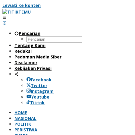
Lewati ke konten
Pencarian
Tentang Kami
Redaksi
Pedoman Media Siber
Disclaimer
Kebijakan Privasi
Facebook
Twitter
Instagram
Youtube
Tiktok
HOME
NASIONAL
POLITIK
PERISTIWA