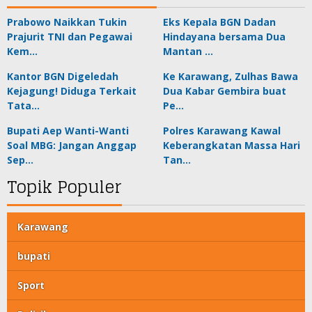
Prabowo Naikkan Tukin
Eks Kepala BGN Dadan
Prajurit TNI dan Pegawai
Hindayana bersama Dua
Kem…
Mantan …
Kantor BGN Digeledah
Ke Karawang, Zulhas Bawa
Kejagung! Diduga Terkait
Dua Kabar Gembira buat
Tata…
Pe…
Bupati Aep Wanti-Wanti
Polres Karawang Kawal
Soal MBG: Jangan Anggap
Keberangkatan Massa Hari
Sep…
Tan…
Topik Populer
Karawang
bupati
Sport