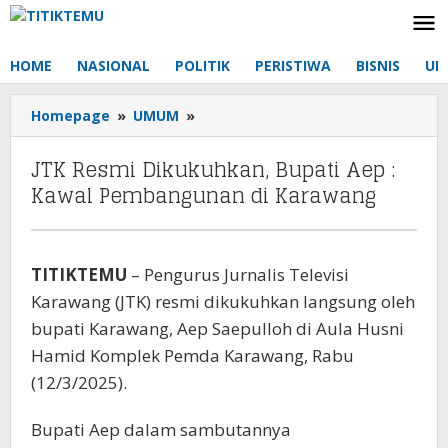
Lewati
ke
konten
HOME
NASIONAL
POLITIK
PERISTIWA
BISNIS
UM
Homepage
»
UMUM
»
JTK
Resmi
Dikukuhkan,
JTK Resmi Dikukuhkan, Bupati Aep :
Bupati
Kawal Pembangunan di Karawang
Aep
:
Kawal
Pembangunan
TITIKTEMU
– Pengurus Jurnalis Televisi
di
Karawang (JTK) resmi dikukuhkan langsung oleh
Karawang
bupati Karawang, Aep Saepulloh di Aula Husni
Hamid Komplek Pemda Karawang, Rabu
(12/3/2025).
Bupati Aep dalam sambutannya