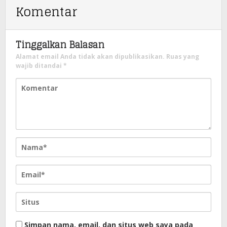
Komentar
Tinggalkan Balasan
Alamat email Anda tidak akan dipublikasikan.
Ruas yang
wajib ditandai
*
Simpan nama, email, dan situs web saya pada