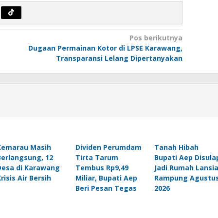
Pos berikutnya
Dugaan Permainan Kotor di LPSE Karawang,
Transparansi Lelang Dipertanyakan
Kemarau Masih
Dividen Perumdam
Tanah Hibah
Berlangsung, 12
Tirta Tarum
Bupati Aep Disula
Desa di Karawang
Tembus Rp9,49
Jadi Rumah Lansia
risis Air Bersih
Miliar, Bupati Aep
Rampung Agustu
Beri Pesan Tegas
2026