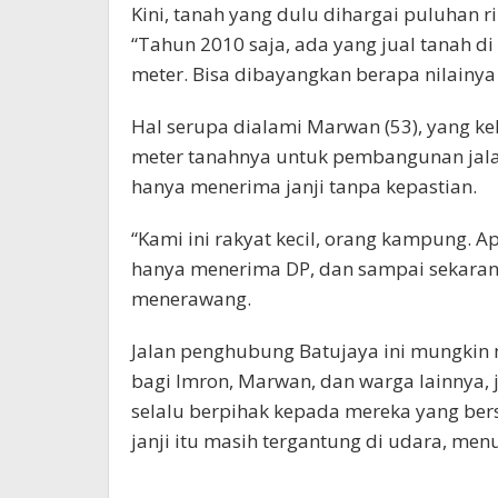
Kini, tanah yang dulu dihargai puluhan ri
“Tahun 2010 saja, ada yang jual tanah di 
meter. Bisa dibayangkan berapa nilainya s
Hal serupa dialami Marwan (53), yang ke
meter tanahnya untuk pembangunan jalan.
hanya menerima janji tanpa kepastian.
“Kami ini rakyat kecil, orang kampung. A
hanya menerima DP, dan sampai sekarang
menerawang.
Jalan penghubung Batujaya ini mungkin
bagi Imron, Marwan, dan warga lainnya, 
selalu berpihak kepada mereka yang ber
janji itu masih tergantung di udara, men