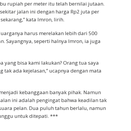
bu rupiah per meter itu telah bernilai jutaan.
sekitar jalan ini dengan harga Rp2 juta per
ekarang,” kata Imron, lirih.
luarganya harus merelakan lebih dari 500
 Sayangnya, seperti halnya Imron, ia juga
pa yang bisa kami lakukan? Orang tua saya
 tak ada kejelasan,” ucapnya dengan mata
 menjadi kebanggaan banyak pihak. Namun
jalan ini adalah pengingat bahwa keadilan tak
suara pelan. Dua puluh tahun berlalu, namun
unggu untuk ditepati. ***