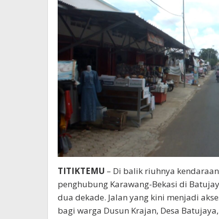
TITIKTEMU
– Di balik riuhnya kendaraa
penghubung Karawang-Bekasi di Batujay
dua dekade. Jalan yang kini menjadi aks
bagi warga Dusun Krajan, Desa Batujaya,