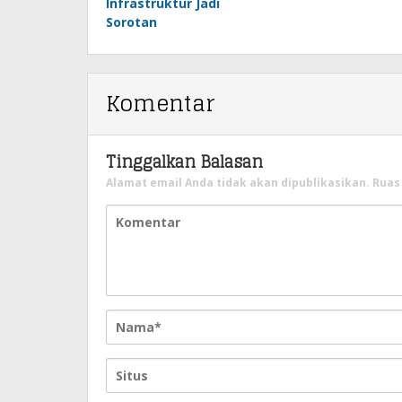
Infrastruktur Jadi
Sorotan
Komentar
Tinggalkan Balasan
Alamat email Anda tidak akan dipublikasikan.
Ruas