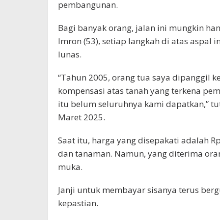
pembangunan.
Bagi banyak orang, jalan ini mungkin h
Imron (53), setiap langkah di atas aspal
lunas.
“Tahun 2005, orang tua saya dipanggil k
kompensasi atas tanah yang terkena pem
itu belum seluruhnya kami dapatkan,” tu
Maret 2025.
Saat itu, harga yang disepakati adalah 
dan tanaman. Namun, yang diterima oran
muka.
Janji untuk membayar sisanya terus berg
kepastian.