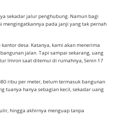
anya sekadar jalur penghubung. Namun bagi
 ini mengingatkannya pada janji yang tak pernah
e kantor desa. Katanya, kami akan menerima
bangunan jalan. Tapi sampai sekarang, uang
tur Imron saat ditemui di rumahnya, Senin 17
Rp80 ribu per meter, belum termasuk bangunan
g tuanya hanya sebagian kecil, sekadar uang
ulir, hingga akhirnya menguap tanpa