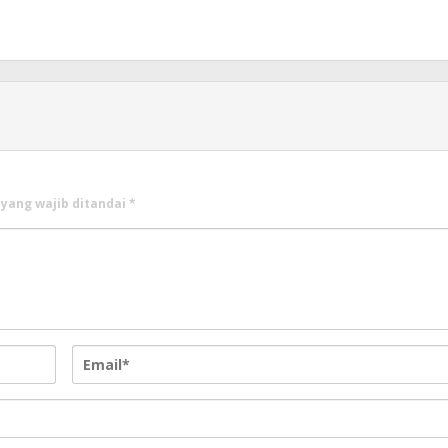
 yang wajib ditandai
*