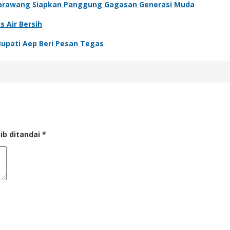
t Karawang Siapkan Panggung Gagasan Generasi Muda
 Air Bersih
Bupati Aep Beri Pesan Tegas
ib ditandai
*