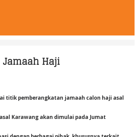
n Jamaah Haji
 titik pemberangkatan jamaah calon haji asal
asal Karawang akan dimulai pada Jumat
si dengan berbagai pihak, khususnya terkait