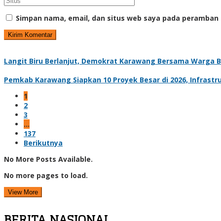
Simpan nama, email, dan situs web saya pada peramban 
Langit Biru Berlanjut, Demokrat Karawang Bersama Warga 
Pemkab Karawang Siapkan 10 Proyek Besar di 2026, Infrastru
1
2
3
…
137
Berikutnya
No More Posts Available.
No more pages to load.
View More
BERITA NASIONAL