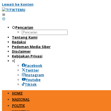
Lewati ke konten
Pencarian
Tentang Kami
Redaksi
Pedoman Media Siber
Disclaimer
Kebijakan Privasi
Facebook
Twitter
Instagram
Youtube
Tiktok
HOME
NASIONAL
POLITIK