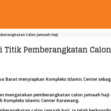
emberangkatan Calon Jamaah Haji
i Titik Pemberangkatan Calo
 Barat menyiapkan Kompleks Islamic Center sebagai
lan mengatakan pemberangkatan calon jamaah haji 
di Kompleks Islamic Center Karawang.
rangkatan calon jamaah haji, ia telah berkoordina