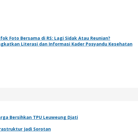
ok Foto Bersama di RS: Lagi Sidak Atau Reunian?
ngkatkan Literasi dan Informasi Kader Posyandu Kesehatan
arga Bersihkan TPU Leuweung Djati
astruktur Jadi Sorotan