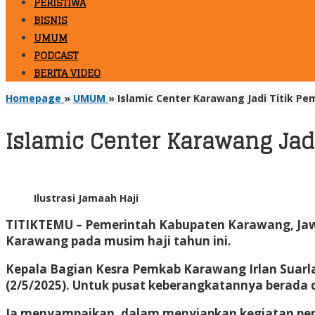
PERISTIWA
BISNIS
UMUM
PODCAST
BERITA VIDEO
Homepage
»
UMUM
»
Islamic Center Karawang Jadi Titik P
Islamic Center Karawang Jad
Ilustrasi Jamaah Haji
TITIKTEMU
– Pemerintah Kabupaten Karawang, Jawa
Karawang pada musim haji tahun ini.
Kepala Bagian Kesra Pemkab Karawang Irlan Suar
(2/5/2025). Untuk pusat keberangkatannya berada 
Ia menyampaikan, dalam menyiapkan kegiatan pembe