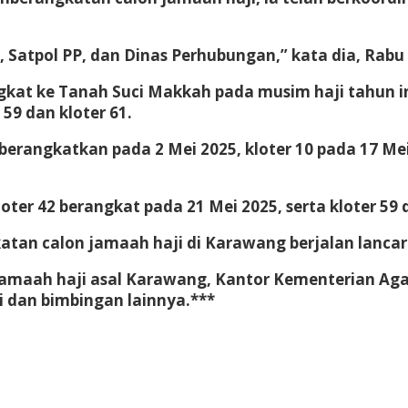
Satpol PP, dan Dinas Perhubungan,” kata dia, Rabu 
kat ke Tanah Suci Makkah pada musim haji tahun in
 59 dan kloter 61.
iberangkatkan pada 2 Mei 2025, kloter 10 pada 17 Me
oter 42 berangkat pada 21 Mei 2025, serta kloter 59
an calon jamaah haji di Karawang berjalan lancar d
amaah haji asal Karawang, Kantor Kementerian Ag
i dan bimbingan lainnya.***