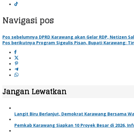
Navigasi pos
Pos sebelumnya
DPRD Karawang akan Gelar RDP, Netizen Salf
Pos berikutnya
Program Sigeulis Pisan, Bupati Karawang: Ti
Jangan Lewatkan
Langit Biru Berlanjut, Demokrat Karawang Bersama W
Pemkab Karawang Siapkan 10 Proyek Besar di 2026, Infr