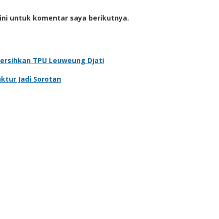
ini untuk komentar saya berikutnya.
Bersihkan TPU Leuweung Djati
ktur Jadi Sorotan