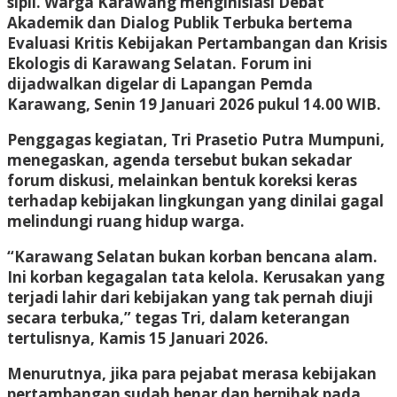
sipil. Warga Karawang menginisiasi Debat
Akademik dan Dialog Publik Terbuka bertema
Evaluasi Kritis Kebijakan Pertambangan dan Krisis
Ekologis di Karawang Selatan. Forum ini
dijadwalkan digelar di Lapangan Pemda
Karawang, Senin 19 Januari 2026 pukul 14.00 WIB.
Penggagas kegiatan, Tri Prasetio Putra Mumpuni,
menegaskan, agenda tersebut bukan sekadar
forum diskusi, melainkan bentuk koreksi keras
terhadap kebijakan lingkungan yang dinilai gagal
melindungi ruang hidup warga.
“Karawang Selatan bukan korban bencana alam.
Ini korban kegagalan tata kelola. Kerusakan yang
terjadi lahir dari kebijakan yang tak pernah diuji
secara terbuka,” tegas Tri, dalam keterangan
tertulisnya, Kamis 15 Januari 2026.
Menurutnya, jika para pejabat merasa kebijakan
pertambangan sudah benar dan berpihak pada