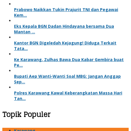
Prabowo Naikkan Tukin Prajurit TNI dan Pegawai
Kem…
Eks Kepala BGN Dadan Hindayana bersama Dua
Mantan …
Kantor BGN Digeledah Kejagung! Diduga Terkait
Tata…
Ke Karawang, Zulhas Bawa Dua Kabar Gembira buat
Pe…
Bupati Aep Wanti-Wanti Soal MBG: Jangan Anggap
Sep…
Polres Karawang Kawal Keberangkatan Massa Hari
Tan…
Topik Populer
Karawang