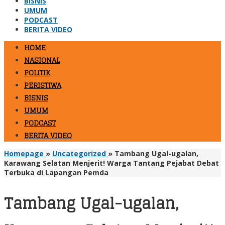
BISNIS
UMUM
PODCAST
BERITA VIDEO
HOME
NASIONAL
POLITIK
PERISTIWA
BISNIS
UMUM
PODCAST
BERITA VIDEO
Homepage
»
Uncategorized
»
Tambang Ugal-ugalan,
Karawang Selatan Menjerit! Warga Tantang Pejabat Debat
Terbuka di Lapangan Pemda
Tambang Ugal-ugalan,