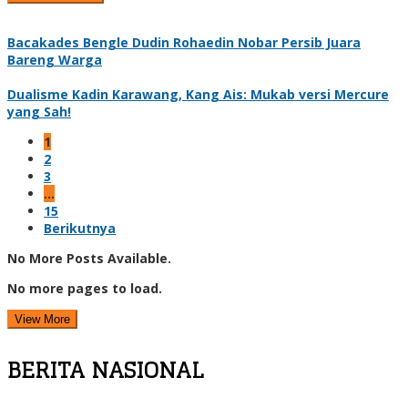
Bacakades Bengle Dudin Rohaedin Nobar Persib Juara
Bareng Warga
Dualisme Kadin Karawang, Kang Ais: Mukab versi Mercure
yang Sah!
1
2
3
…
15
Berikutnya
No More Posts Available.
No more pages to load.
View More
BERITA NASIONAL