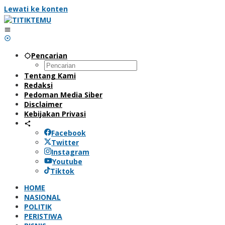
Lewati ke konten
Pencarian
Tentang Kami
Redaksi
Pedoman Media Siber
Disclaimer
Kebijakan Privasi
Facebook
Twitter
Instagram
Youtube
Tiktok
HOME
NASIONAL
POLITIK
PERISTIWA