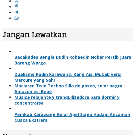
Jangan Lewatkan
Bacakades Bengle Dudin Rohaedin Nobar Persib Juara
Bareng Warga
Dualisme Kadin Karawang, Kang Ais: Mukab versi
Mercure yang Sah!
Maclaren Twin Techno Silla de paseo, color negro :
Amazon es: Bebé
Música relajante y tranquilizadora para dormir y
concentrarse
Pemkab Karawang Gelar Apel Siaga Hadapi Ancaman
Cuaca Ekstrem