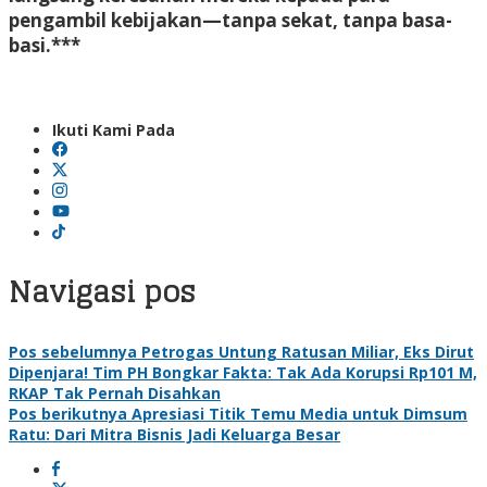
pengambil kebijakan—tanpa sekat, tanpa basa-
basi.***
Ikuti Kami Pada
Navigasi pos
Pos sebelumnya
Petrogas Untung Ratusan Miliar, Eks Dirut
Dipenjara! Tim PH Bongkar Fakta: Tak Ada Korupsi Rp101 M,
RKAP Tak Pernah Disahkan
Pos berikutnya
Apresiasi Titik Temu Media untuk Dimsum
Ratu: Dari Mitra Bisnis Jadi Keluarga Besar