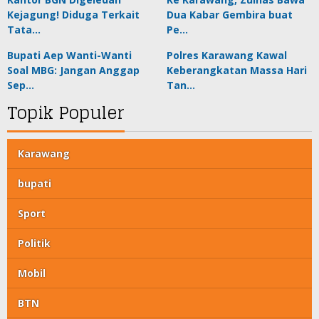
Kejagung! Diduga Terkait
Dua Kabar Gembira buat
Tata…
Pe…
Bupati Aep Wanti-Wanti
Polres Karawang Kawal
Soal MBG: Jangan Anggap
Keberangkatan Massa Hari
Sep…
Tan…
Topik Populer
Karawang
bupati
Sport
Politik
Mobil
BTN