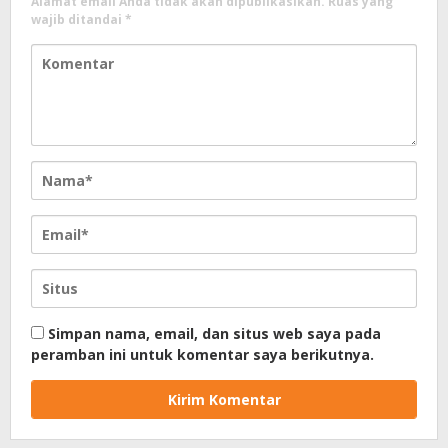
Alamat email Anda tidak akan dipublikasikan.
Ruas yang
wajib ditandai
*
Simpan nama, email, dan situs web saya pada
peramban ini untuk komentar saya berikutnya.