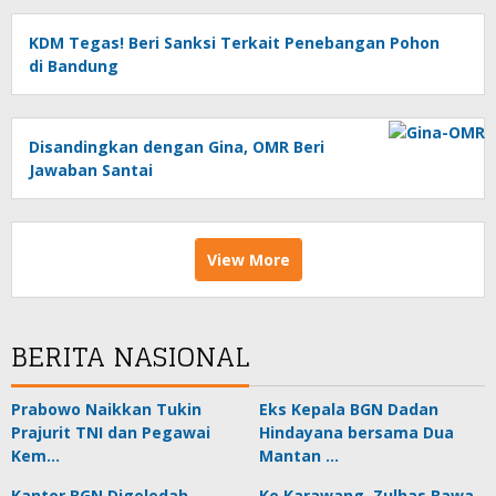
KDM Tegas! Beri Sanksi Terkait Penebangan Pohon
di Bandung
Disandingkan dengan Gina, OMR Beri
Jawaban Santai
View More
BERITA NASIONAL
Prabowo Naikkan Tukin
Eks Kepala BGN Dadan
Prajurit TNI dan Pegawai
Hindayana bersama Dua
Kem…
Mantan …
Kantor BGN Digeledah
Ke Karawang, Zulhas Bawa