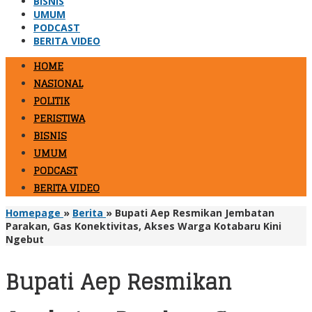
BISNIS
UMUM
PODCAST
BERITA VIDEO
HOME
NASIONAL
POLITIK
PERISTIWA
BISNIS
UMUM
PODCAST
BERITA VIDEO
Homepage
»
Berita
»
Bupati Aep Resmikan Jembatan
Parakan, Gas Konektivitas, Akses Warga Kotabaru Kini
Ngebut
Bupati Aep Resmikan