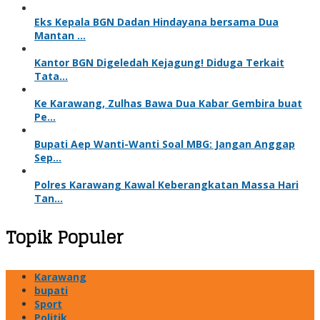
Eks Kepala BGN Dadan Hindayana bersama Dua
Mantan …
Kantor BGN Digeledah Kejagung! Diduga Terkait
Tata…
Ke Karawang, Zulhas Bawa Dua Kabar Gembira buat
Pe…
Bupati Aep Wanti-Wanti Soal MBG: Jangan Anggap
Sep…
Polres Karawang Kawal Keberangkatan Massa Hari
Tan…
Topik Populer
Karawang
bupati
Sport
Politik