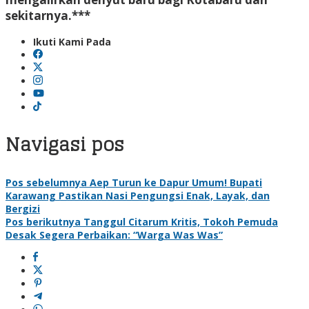
sekitarnya.***
Ikuti Kami Pada
Navigasi pos
Pos sebelumnya
Aep Turun ke Dapur Umum! Bupati
Karawang Pastikan Nasi Pengungsi Enak, Layak, dan
Bergizi
Pos berikutnya
Tanggul Citarum Kritis, Tokoh Pemuda
Desak Segera Perbaikan: “Warga Was Was”