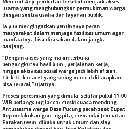
Menurut Aep, jembatan tersebut menjadi akses
utama yang menghubungkan permukiman warga
dengan sentra usaha dan layanan publik.
Ia pun mengingatkan pentingnya peran
masyarakat dalam menjaga fasilitas umum agar
manfaatnya bisa dirasakan dalam jangka
panjang.
“Dengan akses yang makin terbuka,
pengangkutan hasil bumi, perjalanan kerja,
hingga aktivitas sosial warga jadi lebih efisien.
Titik-titik macet yang sering muncul diharapkan
bisa terurai,” ujarnya.
Prosesi peresmian yang dimulai sekitar pukul 11.00
WIB berlangsung lancar meski cuaca mendung.
Antusiasme warga Desa Pucung pecah saat Bupati
Aep melakukan gunting pita, menandai Jembatan
Parakan resmi dibuka untuk umum dan siap
mengalirkan denyut baru bagi Kotabaru dan