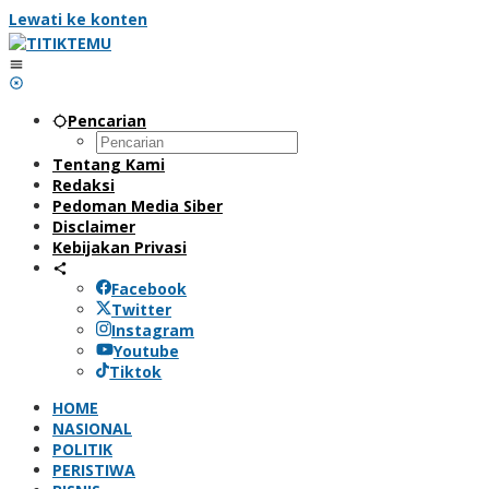
Lewati ke konten
Pencarian
Tentang Kami
Redaksi
Pedoman Media Siber
Disclaimer
Kebijakan Privasi
Facebook
Twitter
Instagram
Youtube
Tiktok
HOME
NASIONAL
POLITIK
PERISTIWA