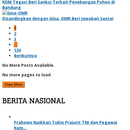
KDM Tegas! Beri Sanksi Terkait Penebangan Pohon di
Bandung
Disandingkan dengan Gina, OMR Beri Jawaban Santai
1
2
3
…
130
Berikutnya
No More Posts Available.
No more pages to load.
View More
BERITA NASIONAL
Prabowo Naikkan Tukin Prajurit TNI dan Pegawai
Kem…