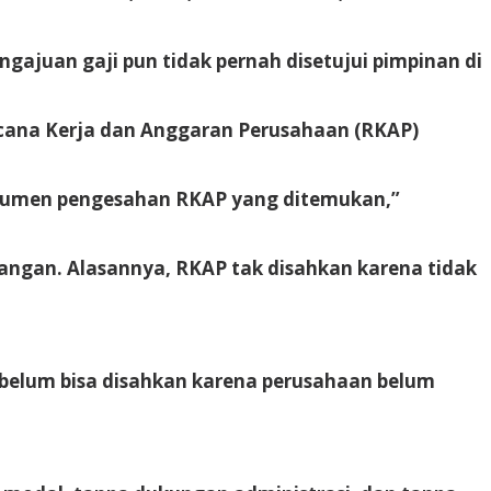
gajuan gaji pun tidak pernah disetujui pimpinan di
encana Kerja dan Anggaran Perusahaan (RKAP)
dokumen pengesahan RKAP yang ditemukan,”
dangan. Alasannya, RKAP tak disahkan karena tidak
 belum bisa disahkan karena perusahaan belum