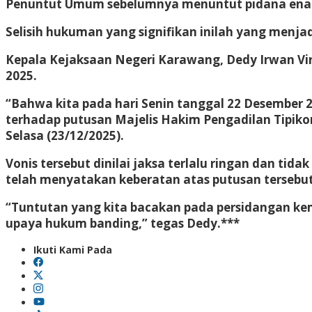
Penuntut Umum sebelumnya menuntut pidana ena
Selisih hukuman yang signifikan inilah yang men
Kepala Kejaksaan Negeri Karawang, Dedy Irwan Vi
2025.
“Bahwa kita pada hari Senin tanggal 22 Desember
terhadap putusan Majelis Hakim Pengadilan Tipiko
Selasa (23/12/2025).
Vonis tersebut dinilai jaksa terlalu ringan dan t
telah menyatakan keberatan atas putusan terseb
“Tuntutan yang kita bacakan pada persidangan ke
upaya hukum banding,” tegas Dedy.***
Ikuti Kami Pada