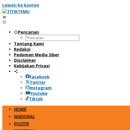
Lewati ke konten
Pencarian
Tentang Kami
Redaksi
Pedoman Media Siber
Disclaimer
Kebijakan Privasi
Facebook
Twitter
Instagram
Youtube
Tiktok
HOME
NASIONAL
POLITIK