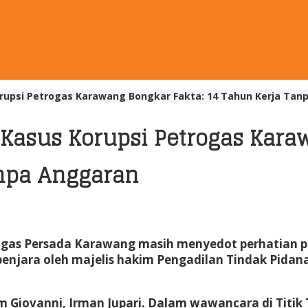
upsi Petrogas Karawang Bongkar Fakta: 14 Tahun Kerja Tanp
asus Korupsi Petrogas Karaw
anpa Anggaran
rogas Persada Karawang masih menyedot perhatian p
 penjara oleh majelis hakim Pengadilan Tindak Pidan
 Giovanni, Irman Jupari. Dalam wawancara di Titik 