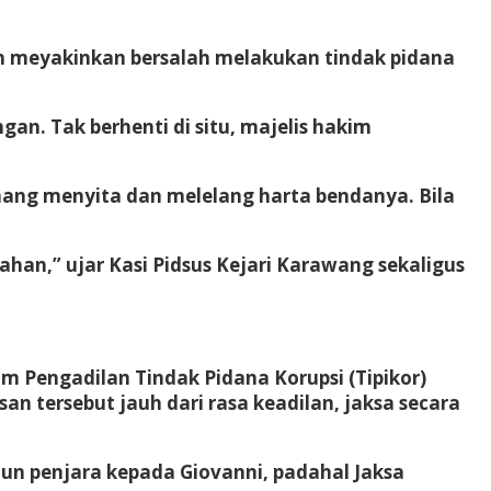
n meyakinkan bersalah melakukan tindak pidana
an. Tak berhenti di situ, majelis hakim
enang menyita dan melelang harta bendanya. Bila
an,” ujar Kasi Pidsus Kejari Karawang sekaligus
m Pengadilan Tindak Pidana Korupsi (Tipikor)
n tersebut jauh dari rasa keadilan, jaksa secara
n penjara kepada Giovanni, padahal Jaksa