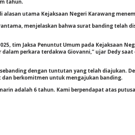
m tahun.
jadi alasan utama Kejaksaan Negeri Karawang menem
rantama, menjelaskan bahwa surat banding telah di
 2025, tim Jaksa Penuntut Umum pada Kejaksaan N
r dalam perkara terdakwa Giovanni,” ujar Dedy saat
idak sebanding dengan tuntutan yang telah diajukan
ut dan berkomitmen untuk mengajukan banding.
marin adalah 6 tahun. Kami berpendapat atas putu