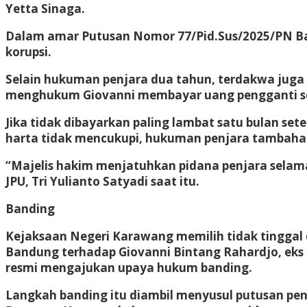
Yetta Sinaga.
Dalam amar Putusan Nomor 77/Pid.Sus/2025/PN Ban
korupsi.
Selain hukuman penjara dua tahun, terdakwa juga di
menghukum Giovanni membayar uang pengganti seb
Jika tidak dibayarkan paling lambat satu bulan s
harta tidak mencukupi, hukuman penjara tambaha
“Majelis hakim menjatuhkan pidana penjara selama
JPU, Tri Yulianto Satyadi saat itu.
Banding
Kejaksaan Negeri Karawang memilih tidak tinggal d
Bandung terhadap Giovanni Bintang Rahardjo, eks D
resmi mengajukan upaya hukum banding.
Langkah banding itu diambil menyusul putusan pe