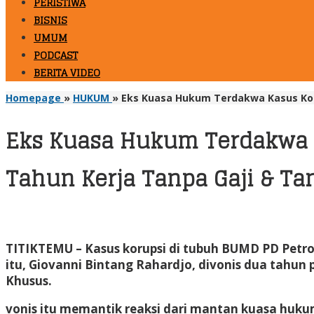
PERISTIWA
BISNIS
UMUM
PODCAST
BERITA VIDEO
Homepage
»
HUKUM
»
Eks Kuasa Hukum Terdakwa Kasus Kor
Eks Kuasa Hukum Terdakwa K
Tahun Kerja Tanpa Gaji & T
TITIKTEMU
– Kasus korupsi di tubuh BUMD PD Pet
itu, Giovanni Bintang Rahardjo, divonis dua tahun
Khusus.
vonis itu memantik reaksi dari mantan kuasa hukum