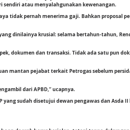
ri sendiri atau menyalahgunakan kewenangan.
aya tidak pernah menerima gaji. Bahkan proposal pen
 yang dinilainya krusial: selama bertahun-tahun, R
aspek, dokumen dan transaksi. Tidak ada satu pun 
kuan mantan pejabat terkait Petrogas sebelum persi
engambil dari APBD,” ucapnya.
AP yang sudah disetujui dewan pengawas dan Asda II