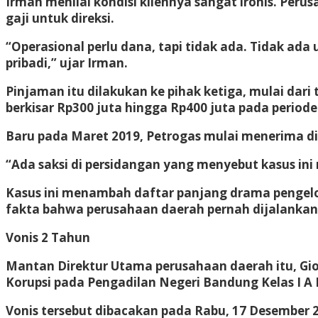
Irman menilai kondisi kliennya sangat ironis. Per
gaji untuk direksi.
“Operasional perlu dana, tapi tidak ada. Tidak ad
pribadi,” ujar Irman.
Pinjaman itu dilakukan ke pihak ketiga, mulai dar
berkisar Rp300 juta hingga Rp400 juta pada period
Baru pada Maret 2019, Petrogas mulai menerima di
“Ada saksi di persidangan yang menyebut kasus ini m
Kasus ini menambah daftar panjang drama pengelola
fakta bahwa perusahaan daerah pernah dijalankan 
Vonis 2 Tahun
Mantan Direktur Utama perusahaan daerah itu, Gio
Korupsi pada Pengadilan Negeri Bandung Kelas I A 
Vonis tersebut dibacakan pada Rabu, 17 Desember 