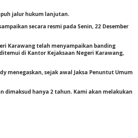
puh jalur hukum lanjutan.
sampaikan secara resmi pada Senin, 22 Desember
egeri Karawang telah menyampaikan banding
 ditemui di Kantor Kejaksaan Negeri Karawang,
. Dedy menegaskan, sejak awal Jaksa Penuntut Umum
san dimaksud hanya 2 tahun. Kami akan melakukan