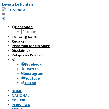
Lewati ke konten
Pencarian
Tentang Kami
Redaksi
Pedoman Media Siber
Disclaimer
Kebijakan Privasi
Facebook
Twitter
Instagram
Youtube
Tiktok
HOME
NASIONAL
POLITIK
PERISTIWA