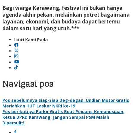
Bagi warga Karawang, festival ini bukan hanya
agenda akhir pekan, melainkan potret bagaimana
layanan, ekonomi, dan budaya dapat bertemu
dalam satu hari yang utuh.***
Ikuti Kami Pada
Navigasi pos
Pos sebelumnya
Siap-Siap Deg-degan! Undian Motor Gratis
Meriahkan HUT Laskar NKRI ke-19
Pos berikutnya
Parkir Gratis Buat Pejuang Kemanusiaan,
Ketua DPRD Karawang: Jangan Sampai PSM Malah
Dipersulit!