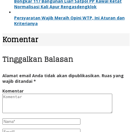
Bongkar 117 Bangunan Liar! Satpol PP Kawal Ketat
Normalisasi Kali Apur Rengasdengklok
Persyaratan Wajib Meraih Opini WTP, Ini Aturan dan
Kriterianya
Komentar
Tinggalkan Balasan
Alamat email Anda tidak akan dipublikasikan.
Ruas yang
wajib ditandai
*
Komentar