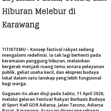
Hiburan Melebur di
Karawang
TITIKTEMU
– Konsep festival rakyat sedang
mengalami redefinisi. Ia tak lagi berhenti pada
keramaian panggung hiburan, melainkan
bergerak menjadi ruang temu antara pelayanan
publik, geliat usaha kecil, dan ekspresi budaya
lokal dalam satu lanskap yang lebih fungsional
bagi warga.
Gagasan itu akan diuji pada Sabtu, 11 April 2026,
melalui gelaran Festival Rakyat Berbasis Budaya
di Sport Hall GOR Adiarsa, Jalan Taruno, Adiarsa
Barat, Karawang. Acara ini dirancang sebagai