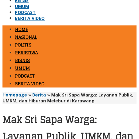
BISNIS
UMUM
PODCAST
BERITA VIDEO
HOME
NASIONAL
POLITIK
PERISTIWA
BISNIS
UMUM
PODCAST
BERITA VIDEO
Homepage
»
Berita
»
Mak Sri Sapa Warga: Layanan Publik,
UMKM, dan Hiburan Melebur di Karawang
Mak Sri Sapa Warga:
Layanan Publik, UMKM, dan