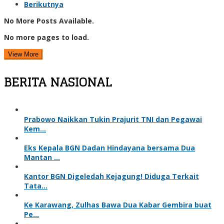
Berikutnya
No More Posts Available.
No more pages to load.
View More
BERITA NASIONAL
Prabowo Naikkan Tukin Prajurit TNI dan Pegawai
Kem…
Eks Kepala BGN Dadan Hindayana bersama Dua
Mantan …
Kantor BGN Digeledah Kejagung! Diduga Terkait
Tata…
Ke Karawang, Zulhas Bawa Dua Kabar Gembira buat
Pe…