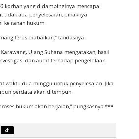
 36 korban yang didampinginya mencapai
at tidak ada penyelesaian, pihaknya
i ke ranah hukum.
emang terus diabaikan,” tandasnya.
 Karawang, Ujang Suhana mengatakan, hasil
vestigasi dan audit terhadap pengelolaan
t waktu dua minggu untuk penyelesaian. Jika
upun perdata akan ditempuh.
a proses hukum akan berjalan,” pungkasnya.***