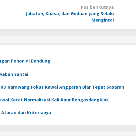
Pos berikutnya
Jabatan, Kuasa, dan Godaan yang Selalu
Mengintai
angan Pohon di Bandung
waban Santai
 DPRD Karawang Fokus Kawal Anggaran Biar Tepat Sasaran
Kawal Ketat Normalisasi Kali Apur Rengasdengklok
 Aturan dan Kriterianya