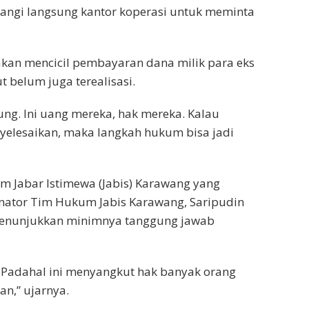
angi langsung kantor koperasi untuk meminta
i akan mencicil pembayaran dana milik para eks
t belum juga terealisasi.
ng. Ini uang mereka, hak mereka. Kalau
yelesaikan, maka langkah hukum bisa jadi
 Jabar Istimewa (Jabis) Karawang yang
nator Tim Hukum Jabis Karawang, Saripudin
 menunjukkan minimnya tanggung jawab
. Padahal ini menyangkut hak banyak orang
n,” ujarnya.