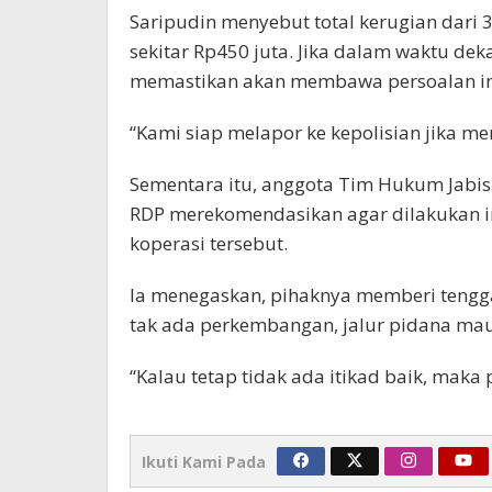
Saripudin menyebut total kerugian dari
sekitar Rp450 juta. Jika dalam waktu dek
memastikan akan membawa persoalan in
“Kami siap melapor ke kepolisian jika m
Sementara itu, anggota Tim Hukum Jabis
RDP merekomendasikan agar dilakukan in
koperasi tersebut.
Ia menegaskan, pihaknya memberi tengga
tak ada perkembangan, jalur pidana ma
“Kalau tetap tidak ada itikad baik, mak
Ikuti Kami Pada