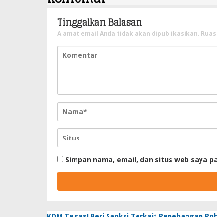
Tinggalkan Balasan
Alamat email Anda tidak akan dipublikasikan.
Ruas
Simpan nama, email, dan situs web saya p
KDM Tegas! Beri Sanksi Terkait Penebangan Po