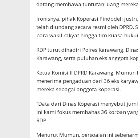
datang membawa tuntutan: uang mereka 
Ironisnya, pihak Koperasi Pindodeli just
telah diundang secara resmi oleh DPRD. 
para wakil rakyat hingga tim kuasa huk
RDP turut dihadiri Polres Karawang, Di
Karawang, serta puluhan eks anggota kop
Ketua Komisi II DPRD Karawang, Mumu
menerima pengaduan dari 36 eks karyaw
mereka sebagai anggota koperasi.
“Data dari Dinas Koperasi menyebut juml
ini kami fokus membahas 36 korban yang
RDP.
Menurut Mumun, persoalan ini sebenarn