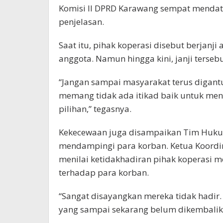
Komisi II DPRD Karawang sempat mendat
penjelasan.
Saat itu, pihak koperasi disebut berjanj
anggota. Namun hingga kini, janji tersebu
“Jangan sampai masyarakat terus digantu
memang tidak ada itikad baik untuk men
pilihan,” tegasnya.
Kekecewaan juga disampaikan Tim Hukum
mendampingi para korban. Ketua Koordi
menilai ketidakhadiran pihak koperasi
terhadap para korban.
“Sangat disayangkan mereka tidak hadir
yang sampai sekarang belum dikembalika