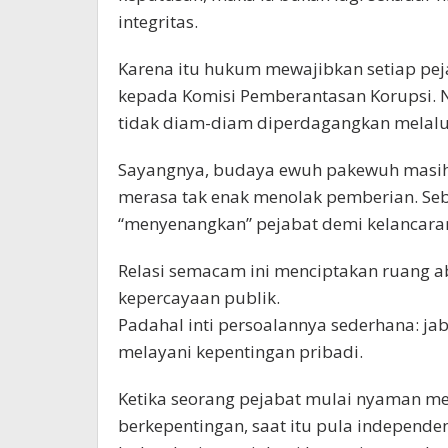
integritas.
Karena itu hukum mewajibkan setiap pej
kepada Komisi Pemberantasan Korupsi. 
tidak diam-diam diperdagangkan melalu
Sayangnya, budaya ewuh pakewuh masih 
merasa tak enak menolak pemberian. Seb
“menyenangkan” pejabat demi kelancara
Relasi semacam ini menciptakan ruang 
kepercayaan publik.
Padahal inti persoalannya sederhana: jab
melayani kepentingan pribadi.
Ketika seorang pejabat mulai nyaman men
berkepentingan, saat itu pula independe