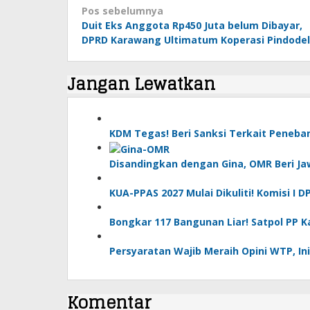
Navigasi
Pos sebelumnya
pos
Duit Eks Anggota Rp450 Juta belum Dibayar,
DPRD Karawang Ultimatum Koperasi Pindodel
Jangan Lewatkan
KDM Tegas! Beri Sanksi Terkait Peneb
Disandingkan dengan Gina, OMR Beri Ja
KUA-PPAS 2027 Mulai Dikuliti! Komisi I
Bongkar 117 Bangunan Liar! Satpol PP 
Persyaratan Wajib Meraih Opini WTP, Ini
Komentar