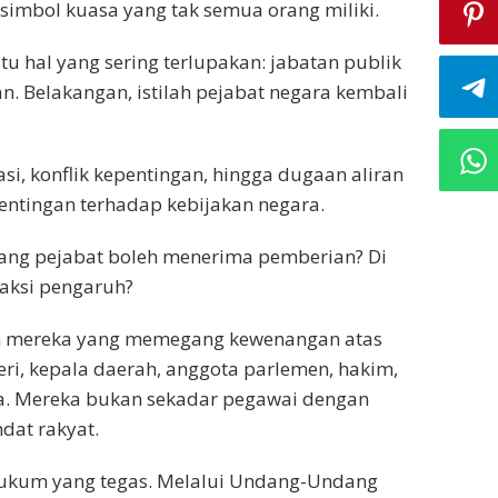
imbol kuasa yang tak semua orang miliki.
atu hal yang sering terlupakan: jabatan publik
pan. Belakangan, istilah pejabat negara kembali
asi, konflik kepentingan, hingga dugaan aliran
entingan terhadap kebijakan negara.
rang pejabat boleh menerima pemberian? Di
saksi pengaruh?
ah mereka yang memegang kewenangan atas
eri, kepala daerah, anggota parlemen, hakim,
a. Mereka bukan sekadar pegawai dengan
dat rakyat.
hukum yang tegas. Melalui Undang-Undang