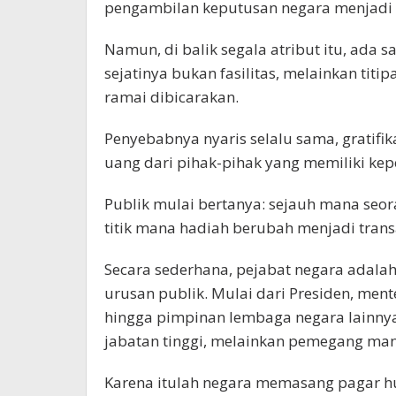
pengambilan keputusan negara menjadi s
Namun, di balik segala atribut itu, ada s
sejatinya bukan fasilitas, melainkan titi
ramai dibicarakan.
Penyebabnya nyaris selalu sama, gratifik
uang dari pihak-pihak yang memiliki kep
Publik mulai bertanya: sejauh mana seo
titik mana hadiah berubah menjadi tran
Secara sederhana, pejabat negara adal
urusan publik. Mulai dari Presiden, ment
hingga pimpinan lembaga negara lainny
jabatan tinggi, melainkan pemegang man
Karena itulah negara memasang pagar 