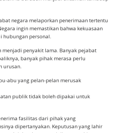
abat negara melaporkan penerimaan tertentu
Negara ingin memastikan bahwa kekuasaan
i hubungan personal.
menjadi penyakit lama. Banyak pejabat
aliknya, banyak pihak merasa perlu
n urusan.
abu-abu yang pelan-pelan merusak
atan publik tidak boleh dipakai untuk
erima fasilitas dari pihak yang
nsinya dipertanyakan. Keputusan yang lahir