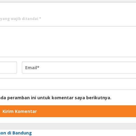
 yang wajib ditandai
*
ada peramban ini untuk komentar saya berikutnya.
hon di Bandung