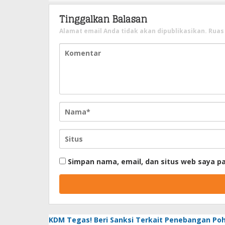
Tinggalkan Balasan
Alamat email Anda tidak akan dipublikasikan.
Ruas
Simpan nama, email, dan situs web saya p
KDM Tegas! Beri Sanksi Terkait Penebangan Po