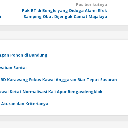
Pos berikutnya
Pak RT di Bengle yang Diduga Alami Efek
i
Samping Obat Dijenguk Camat Majalaya
angan Pohon di Bandung
waban Santai
 DPRD Karawang Fokus Kawal Anggaran Biar Tepat Sasaran
Kawal Ketat Normalisasi Kali Apur Rengasdengklok
 Aturan dan Kriterianya