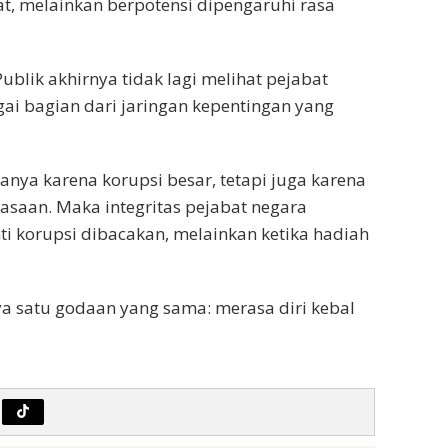
t, melainkan berpotensi dipengaruhi rasa
Publik akhirnya tidak lagi melihat pejabat
ai bagian dari jaringan kepentingan yang
nya karena korupsi besar, tetapi juga karena
iasaan. Maka integritas pejabat negara
ti korupsi dibacakan, melainkan ketika hadiah
ya satu godaan yang sama: merasa diri kebal