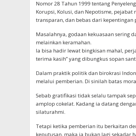
Nomor 28 Tahun 1999 tentang Penyeleng
Korupsi, Kolusi, dan Nepotisme, pejabat 
transparan, dan bebas dari kepentingan 
Masalahnya, godaan kekuasaan sering d
melainkan keramahan.
Ia bisa hadir lewat bingkisan mahal, perj
terima kasih” yang dibungkus sopan sant
Dalam praktik politik dan birokrasi Ind
melalui pemberian. Di sinilah batas mora
Sebab gratifikasi tidak selalu tampak se
amplop cokelat. Kadang ia datang denga
silaturahmi.
Tetapi ketika pemberian itu berkaitan 
keputusan, maka ia bukan lagi sekadar 