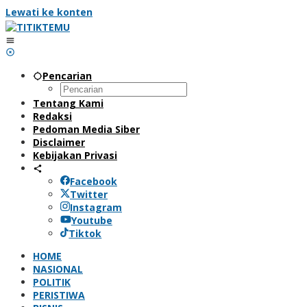
Lewati ke konten
Pencarian
Tentang Kami
Redaksi
Pedoman Media Siber
Disclaimer
Kebijakan Privasi
Facebook
Twitter
Instagram
Youtube
Tiktok
HOME
NASIONAL
POLITIK
PERISTIWA