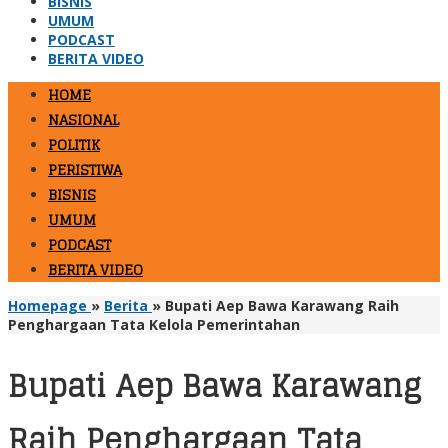
BISNIS
UMUM
PODCAST
BERITA VIDEO
HOME
NASIONAL
POLITIK
PERISTIWA
BISNIS
UMUM
PODCAST
BERITA VIDEO
Homepage
»
Berita
»
Bupati Aep Bawa Karawang Raih
Penghargaan Tata Kelola Pemerintahan
Bupati Aep Bawa Karawang
Raih Penghargaan Tata