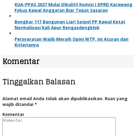
KUA-PPAS 2027 Mulai Dikuliti! Komisi I DPRD Karawang
Fokus Kawal Anggaran Biar Tepat Sasaran
Bongkar 117 Bangunan Liar! Satpol PP Kawal Ketat
Normalisasi Kali Apur Rengasdengklok
Persyaratan Wajib Meraih Opini WTP, Ini Aturan dan
Kriterianya
Komentar
Tinggalkan Balasan
Alamat email Anda tidak akan dipublikasikan.
Ruas yang
wajib ditandai
*
Komentar