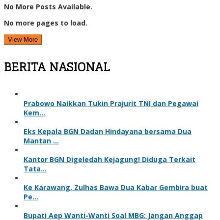
No More Posts Available.
No more pages to load.
View More
BERITA NASIONAL
Prabowo Naikkan Tukin Prajurit TNI dan Pegawai
Kem…
Eks Kepala BGN Dadan Hindayana bersama Dua
Mantan …
Kantor BGN Digeledah Kejagung! Diduga Terkait
Tata…
Ke Karawang, Zulhas Bawa Dua Kabar Gembira buat
Pe…
Bupati Aep Wanti-Wanti Soal MBG: Jangan Anggap