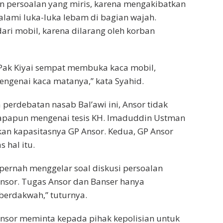
n persoalan yang miris, karena mengakibatkan
alami luka-luka lebam di bagian wajah.
dari mobil, karena dilarang oleh korban
 Pak Kiyai sempat membuka kaca mobil,
genai kaca matanya,” kata Syahid.
perdebatan nasab Bal’awi ini, Ansor tidak
apapun mengenai tesis KH. Imaduddin Ustman
bukan kapasitasnya GP Ansor. Kedua, GP Ansor
 hal itu.
k pernah menggelar soal diskusi persoalan
Ansor. Tugas Ansor dan Banser hanya
berdakwah,” tuturnya.
Ansor meminta kepada pihak kepolisian untuk