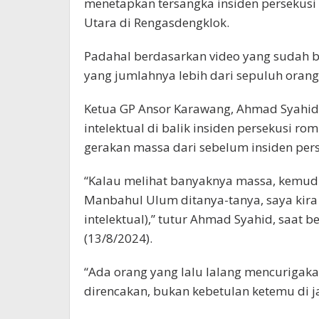
menetapkan tersangka insiden persekus
Utara di Rengasdengklok.
Padahal berdasarkan video yang sudah be
yang jumlahnya lebih dari sepuluh orang t
Ketua GP Ansor Karawang, Ahmad Syahid 
intelektual di balik insiden persekusi rom
gerakan massa dari sebelum insiden perse
“Kalau melihat banyaknya massa, kemudi
Manbahul Ulum ditanya-tanya, saya kira 
intelektual),” tutur Ahmad Syahid, saat b
(13/8/2024).
“Ada orang yang lalu lalang mencurigakan
direncakan, bukan kebetulan ketemu di ja