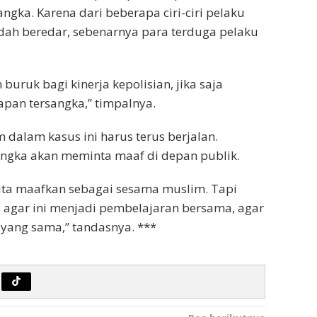
ka. Karena dari beberapa ciri-ciri pelaku
udah beredar, sebenarnya para terduga pelaku
buruk bagi kinerja kepolisian, jika saja
pan tersangka,” timpalnya.
 dalam kasus ini harus terus berjalan.
angka akan meminta maaf di depan publik.
ita maafkan sebagai sesama muslim. Tapi
, agar ini menjadi pembelajaran bersama, agar
 yang sama,” tandasnya. ***