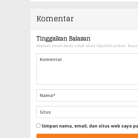
Komentar
Tinggalkan Balasan
Alamat email Anda tidak akan dipublikasikan.
Ruas
Simpan nama, email, dan situs web saya p