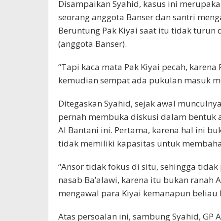
Disampaikan Syahid, kasus ini merupaka
seorang anggota Banser dan santri meng
Beruntung Pak Kiyai saat itu tidak turun 
(anggota Banser).
“Tapi kaca mata Pak Kiyai pecah, karena
kemudian sempat ada pukulan masuk men
Ditegaskan Syahid, sejak awal munculnya 
pernah membuka diskusi dalam bentuk 
Al Bantani ini. Pertama, karena hal ini 
tidak memiliki kapasitas untuk membahas
“Ansor tidak fokus di situ, sehingga tida
nasab Ba’alawi, karena itu bukan ranah 
mengawal para Kiyai kemanapun beliau 
Atas persoalan ini, sambung Syahid, GP 