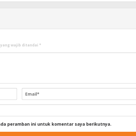
 yang wajib ditandai
*
ada peramban ini untuk komentar saya berikutnya.