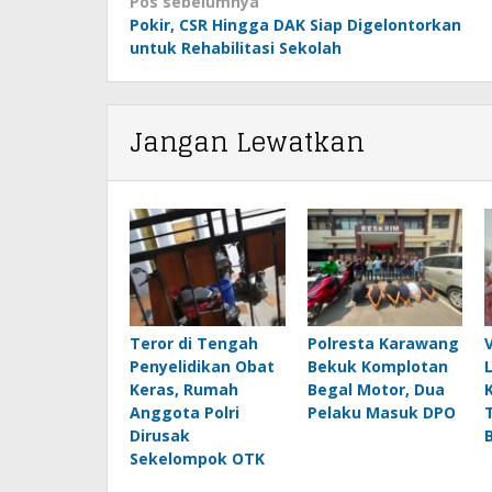
Navigasi
Pos sebelumnya
pos
Pokir, CSR Hingga DAK Siap Digelontorkan
untuk Rehabilitasi Sekolah
Jangan Lewatkan
Teror di Tengah
Polresta Karawang
Penyelidikan Obat
Bekuk Komplotan
Keras, Rumah
Begal Motor, Dua
Anggota Polri
Pelaku Masuk DPO
Dirusak
Sekelompok OTK