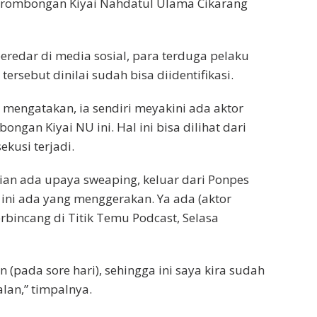
i rombongan Kiyai Nahdatul Ulama Cikarang
redar di media sosial, para terduga pelaku
ersebut dinilai sudah bisa diidentifikasi.
mengatakan, ia sendiri meyakini ada aktor
bongan Kiyai NU ini. Hal ini bisa dilihat dari
kusi terjadi.
an ada upaya sweaping, keluar dari Ponpes
ini ada yang menggerakan. Ya ada (aktor
erbincang di Titik Temu Podcast, Selasa
 (pada sore hari), sehingga ini saya kira sudah
lan,” timpalnya.