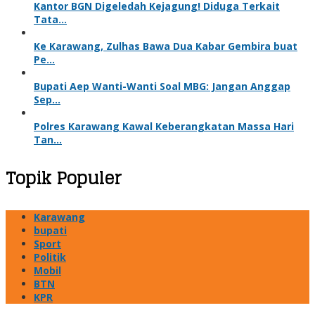
Kantor BGN Digeledah Kejagung! Diduga Terkait
Tata…
Ke Karawang, Zulhas Bawa Dua Kabar Gembira buat
Pe…
Bupati Aep Wanti-Wanti Soal MBG: Jangan Anggap
Sep…
Polres Karawang Kawal Keberangkatan Massa Hari
Tan…
Topik Populer
Karawang
bupati
Sport
Politik
Mobil
BTN
KPR