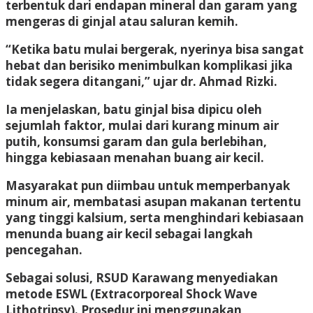
terbentuk dari endapan mineral dan garam yang
mengeras di ginjal atau saluran kemih.
“Ketika batu mulai bergerak, nyerinya bisa sangat
hebat dan berisiko menimbulkan komplikasi jika
tidak segera ditangani,” ujar dr. Ahmad Rizki.
Ia menjelaskan, batu ginjal bisa dipicu oleh
sejumlah faktor, mulai dari kurang minum air
putih, konsumsi garam dan gula berlebihan,
hingga kebiasaan menahan buang air kecil.
Masyarakat pun diimbau untuk memperbanyak
minum air, membatasi asupan makanan tertentu
yang tinggi kalsium, serta menghindari kebiasaan
menunda buang air kecil sebagai langkah
pencegahan.
Sebagai solusi, RSUD Karawang menyediakan
metode ESWL (Extracorporeal Shock Wave
Lithotripsy). Prosedur ini menggunakan