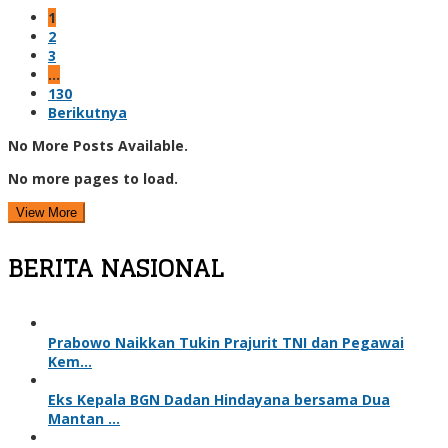
1
2
3
…
130
Berikutnya
No More Posts Available.
No more pages to load.
View More
BERITA NASIONAL
Prabowo Naikkan Tukin Prajurit TNI dan Pegawai
Kem…
Eks Kepala BGN Dadan Hindayana bersama Dua
Mantan …