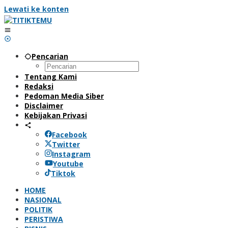
Lewati ke konten
Pencarian
Tentang Kami
Redaksi
Pedoman Media Siber
Disclaimer
Kebijakan Privasi
Facebook
Twitter
Instagram
Youtube
Tiktok
HOME
NASIONAL
POLITIK
PERISTIWA