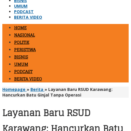
BISNIS
UMUM
PODCAST
BERITA VIDEO
HOME
NASIONAL
POLITIK
PERISTIWA
BISNIS
UMUM
PODCAST
BERITA VIDEO
Homepage
»
Berita
»
Layanan Baru RSUD Karawang:
Hancurkan Batu Ginjal Tanpa Operasi
Layanan Baru RSUD
Karawang: Hancurkan Batu