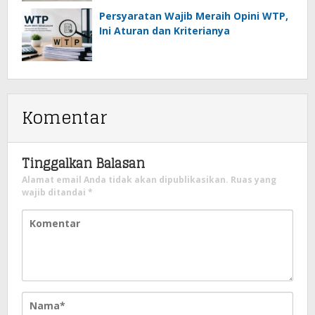
Persyaratan Wajib Meraih Opini WTP,
Ini Aturan dan Kriterianya
Komentar
Tinggalkan Balasan
Alamat email Anda tidak akan dipublikasikan.
Ruas yang
wajib ditandai
*