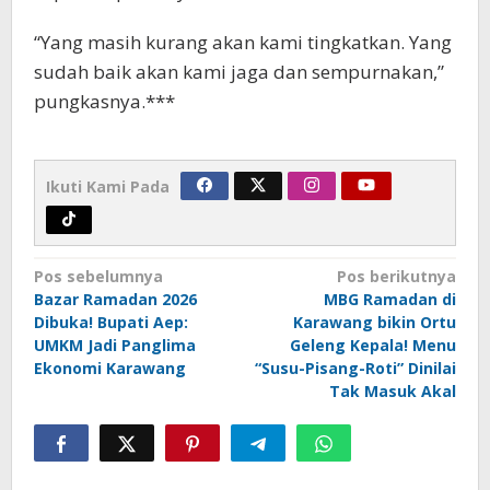
“Yang masih kurang akan kami tingkatkan. Yang
sudah baik akan kami jaga dan sempurnakan,”
pungkasnya.***
Ikuti Kami Pada
Navigasi
Pos sebelumnya
Pos berikutnya
pos
Bazar Ramadan 2026
MBG Ramadan di
Dibuka! Bupati Aep:
Karawang bikin Ortu
UMKM Jadi Panglima
Geleng Kepala! Menu
Ekonomi Karawang
“Susu-Pisang-Roti” Dinilai
Tak Masuk Akal