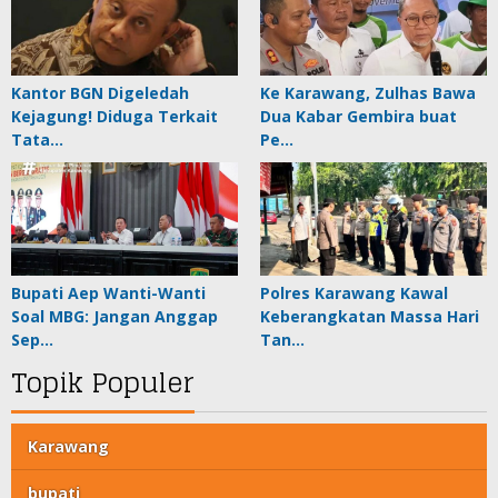
Kantor BGN Digeledah
Ke Karawang, Zulhas Bawa
Kejagung! Diduga Terkait
Dua Kabar Gembira buat
Tata…
Pe…
Bupati Aep Wanti-Wanti
Polres Karawang Kawal
Soal MBG: Jangan Anggap
Keberangkatan Massa Hari
Sep…
Tan…
Topik Populer
Karawang
bupati