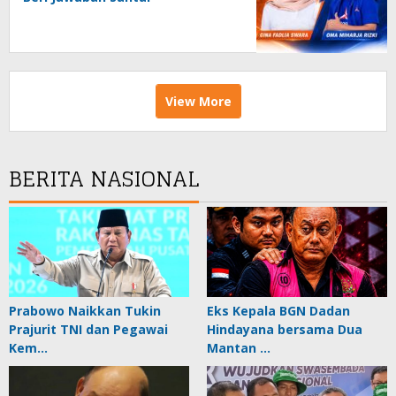
View More
BERITA NASIONAL
Prabowo Naikkan Tukin
Eks Kepala BGN Dadan
Prajurit TNI dan Pegawai
Hindayana bersama Dua
Kem…
Mantan …