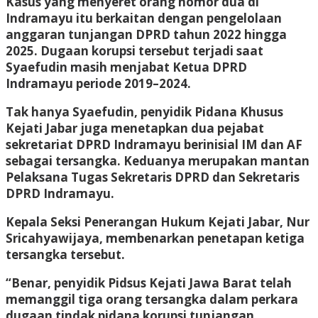
Kasus yang menyeret orang nomor dua di
Indramayu itu berkaitan dengan pengelolaan
anggaran tunjangan DPRD tahun 2022 hingga
2025. Dugaan korupsi tersebut terjadi saat
Syaefudin masih menjabat Ketua DPRD
Indramayu periode 2019–2024.
Tak hanya Syaefudin, penyidik Pidana Khusus
Kejati Jabar juga menetapkan dua pejabat
sekretariat DPRD Indramayu berinisial IM dan AF
sebagai tersangka. Keduanya merupakan mantan
Pelaksana Tugas Sekretaris DPRD dan Sekretaris
DPRD Indramayu.
Kepala Seksi Penerangan Hukum Kejati Jabar, Nur
Sricahyawijaya, membenarkan penetapan ketiga
tersangka tersebut.
“Benar, penyidik Pidsus Kejati Jawa Barat telah
memanggil tiga orang tersangka dalam perkara
dugaan tindak pidana korupsi tunjangan