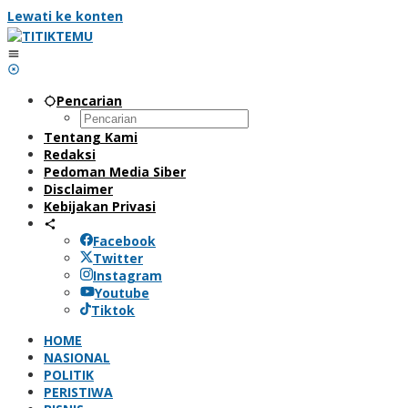
Lewati ke konten
Pencarian
Tentang Kami
Redaksi
Pedoman Media Siber
Disclaimer
Kebijakan Privasi
Facebook
Twitter
Instagram
Youtube
Tiktok
HOME
NASIONAL
POLITIK
PERISTIWA