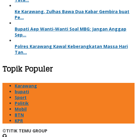
Ke Karawang, Zulhas Bawa Dua Kabar Gembira buat
Pe…
Bupati Aep Wanti-Wanti Soal MBG: Jangan Anggap
Sep…
Polres Karawang Kawal Keberangkatan Massa Hari
Tan…
Topik Populer
Karawang
bupati
Sport
Politik
Mobil
BTN
KPR
©TITIK TEMU GROUP