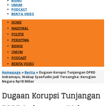
BISNIS
UMUM
PODCAST
BERITA VIDEO
HOME
NASIONAL
POLITIK
PERISTIWA
BISNIS
UMUM
PODCAST
BERITA VIDEO
Homepage
»
Berita
»
Dugaan Korupsi Tunjangan DPRD
Indramayu, Wabup Syaefudin jadi Tersangka: Kerugian
Negara Rp18 Miliar
Dugaan Korupsi Tunjangan