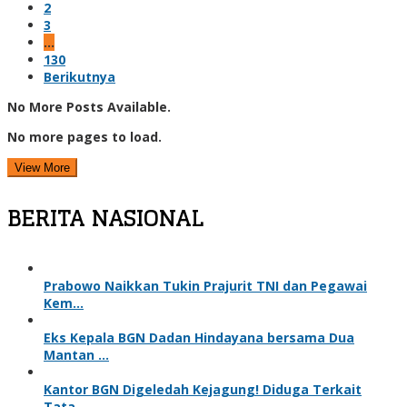
2
3
…
130
Berikutnya
No More Posts Available.
No more pages to load.
View More
BERITA NASIONAL
Prabowo Naikkan Tukin Prajurit TNI dan Pegawai
Kem…
Eks Kepala BGN Dadan Hindayana bersama Dua
Mantan …
Kantor BGN Digeledah Kejagung! Diduga Terkait
Tata…