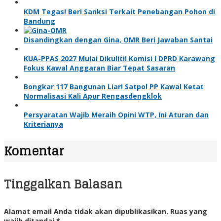
KDM Tegas! Beri Sanksi Terkait Penebangan Pohon di
Bandung
Disandingkan dengan Gina, OMR Beri Jawaban Santai
KUA-PPAS 2027 Mulai Dikuliti! Komisi I DPRD Karawang
Fokus Kawal Anggaran Biar Tepat Sasaran
Bongkar 117 Bangunan Liar! Satpol PP Kawal Ketat
Normalisasi Kali Apur Rengasdengklok
Persyaratan Wajib Meraih Opini WTP, Ini Aturan dan
Kriterianya
Komentar
Tinggalkan Balasan
Alamat email Anda tidak akan dipublikasikan.
Ruas yang
wajib ditandai
*