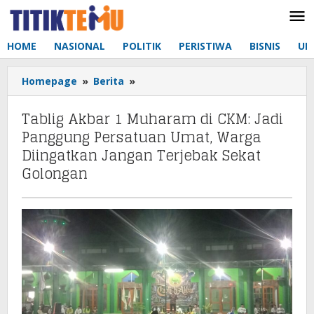
Lewati
ke
konten
HOME
NASIONAL
POLITIK
PERISTIWA
BISNIS
UM
Homepage
»
Berita
»
Tablig
Akbar
1
Tablig Akbar 1 Muharam di CKM: Jadi
Muharam
Panggung Persatuan Umat, Warga
di
Diingatkan Jangan Terjebak Sekat
CKM:
Golongan
Jadi
Panggung
Persatuan
Umat,
Warga
Diingatkan
Jangan
Terjebak
Sekat
Golongan