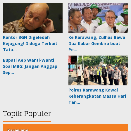
Kantor BGN Digeledah
Ke Karawang, Zulhas Bawa
Kejagung! Diduga Terkait
Dua Kabar Gembira buat
Tata…
Pe…
Bupati Aep Wanti-Wanti
Soal MBG: Jangan Anggap
Sep…
Polres Karawang Kawal
Keberangkatan Massa Hari
Tan…
Topik Populer
Karawang