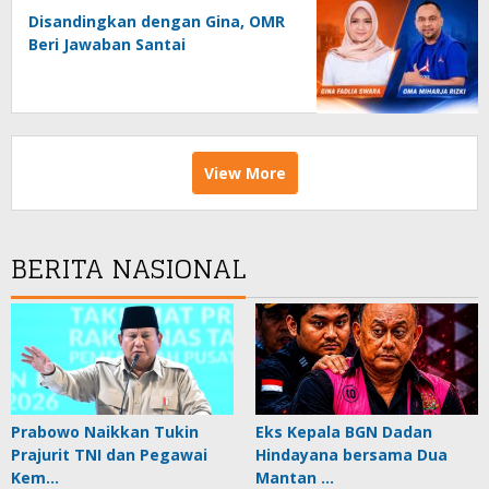
Disandingkan dengan Gina, OMR
Beri Jawaban Santai
View More
BERITA NASIONAL
Prabowo Naikkan Tukin
Eks Kepala BGN Dadan
Prajurit TNI dan Pegawai
Hindayana bersama Dua
Kem…
Mantan …