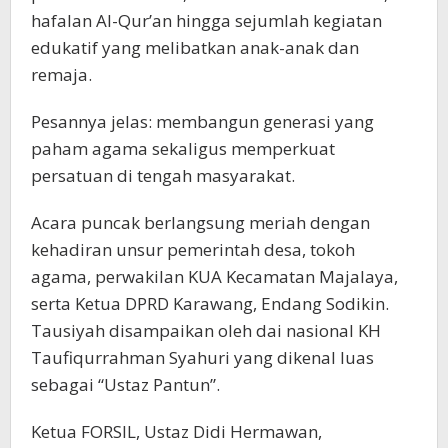
hafalan Al-Qur’an hingga sejumlah kegiatan
edukatif yang melibatkan anak-anak dan
remaja.
Pesannya jelas: membangun generasi yang
paham agama sekaligus memperkuat
persatuan di tengah masyarakat.
Acara puncak berlangsung meriah dengan
kehadiran unsur pemerintah desa, tokoh
agama, perwakilan KUA Kecamatan Majalaya,
serta Ketua DPRD Karawang, Endang Sodikin.
Tausiyah disampaikan oleh dai nasional KH
Taufiqurrahman Syahuri yang dikenal luas
sebagai “Ustaz Pantun”.
Ketua FORSIL, Ustaz Didi Hermawan,