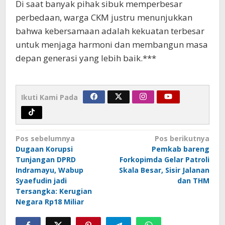
Di saat banyak pihak sibuk memperbesar
perbedaan, warga CKM justru menunjukkan
bahwa kebersamaan adalah kekuatan terbesar
untuk menjaga harmoni dan membangun masa
depan generasi yang lebih baik.***
Ikuti Kami Pada
Navigasi
Pos sebelumnya
Pos berikutnya
pos
Dugaan Korupsi
Pemkab bareng
Tunjangan DPRD
Forkopimda Gelar Patroli
Indramayu, Wabup
Skala Besar, Sisir Jalanan
Syaefudin jadi
dan THM
Tersangka: Kerugian
Negara Rp18 Miliar