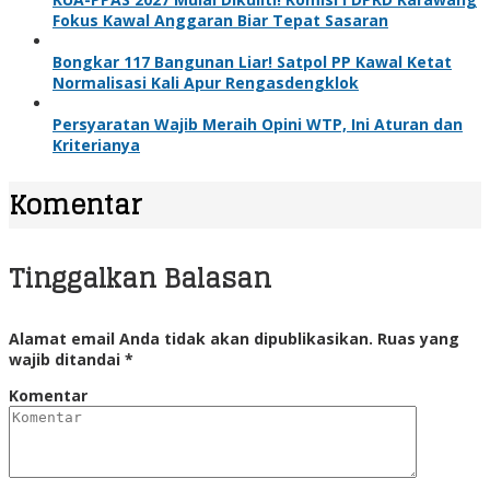
Fokus Kawal Anggaran Biar Tepat Sasaran
Bongkar 117 Bangunan Liar! Satpol PP Kawal Ketat
Normalisasi Kali Apur Rengasdengklok
Persyaratan Wajib Meraih Opini WTP, Ini Aturan dan
Kriterianya
Komentar
Tinggalkan Balasan
Alamat email Anda tidak akan dipublikasikan.
Ruas yang
wajib ditandai
*
Komentar