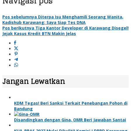
Navigasi pos
Pos sebelumnya
Diterpa Isu Menghamili Seorang Wanita,
Kadishub Karawang: Saya Siap Tes DNA
Pos berikutnya
Tiga Kantor Developer di Karawang Disegel!
Jejak Kasus Kredit BTN Makin Jelas
Jangan Lewatkan
KDM Tegas! Beri Sanksi Terkait Penebangan Pohon di
Bandung
Disandingkan dengan Gina, OMR Beri Jawaban Santai
KUA-PPAS 2027 Mulai Dikuliti! Komisi I DPRD Karawang