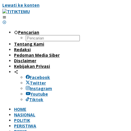
Lewati ke konten
Pencarian
Tentang Kami
Redaksi
Pedoman Media Siber
Disclaimer
Kebijakan Privasi
Facebook
Twitter
Instagram
Youtube
Tiktok
HOME
NASIONAL
POLITIK
PERISTIWA