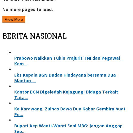
No more pages to load.
View More
BERITA NASIONAL
Prabowo Naikkan Tukin Prajurit TNI dan Pegawai
Kem…
Eks Kepala BGN Dadan Hindayana bersama Dua
Mantan …
Kantor BGN Digeledah Kejagung! Diduga Terkait
Tata…
Ke Karawang, Zulhas Bawa Dua Kabar Gembira buat
Pe…
Bupati Aep Wanti-Wanti Soal MBG: Jangan Anggap
Sep…