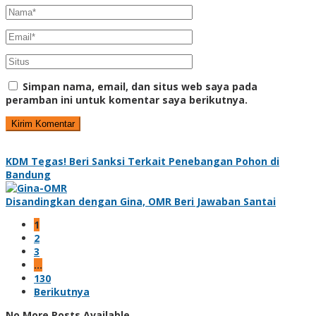
Simpan nama, email, dan situs web saya pada
peramban ini untuk komentar saya berikutnya.
KDM Tegas! Beri Sanksi Terkait Penebangan Pohon di
Bandung
Disandingkan dengan Gina, OMR Beri Jawaban Santai
1
2
3
…
130
Berikutnya
No More Posts Available.